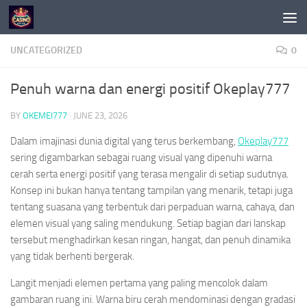
Skip to content
UNCATEGORIZED
0
Penuh warna dan energi positif Okeplay777
BY
OKEMEI777
·
JUNE 23, 2026
Dalam imajinasi dunia digital yang terus berkembang,
Okeplay777
sering digambarkan sebagai ruang visual yang dipenuhi warna
cerah serta energi positif yang terasa mengalir di setiap sudutnya.
Konsep ini bukan hanya tentang tampilan yang menarik, tetapi juga
tentang suasana yang terbentuk dari perpaduan warna, cahaya, dan
elemen visual yang saling mendukung. Setiap bagian dari lanskap
tersebut menghadirkan kesan ringan, hangat, dan penuh dinamika
yang tidak berhenti bergerak.
Langit menjadi elemen pertama yang paling mencolok dalam
gambaran ruang ini. Warna biru cerah mendominasi dengan gradasi