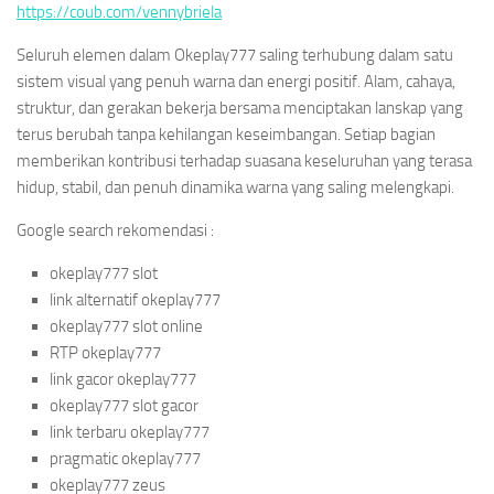
https://coub.com/vennybriela
Seluruh elemen dalam Okeplay777 saling terhubung dalam satu
sistem visual yang penuh warna dan energi positif. Alam, cahaya,
struktur, dan gerakan bekerja bersama menciptakan lanskap yang
terus berubah tanpa kehilangan keseimbangan. Setiap bagian
memberikan kontribusi terhadap suasana keseluruhan yang terasa
hidup, stabil, dan penuh dinamika warna yang saling melengkapi.
Google search rekomendasi :
okeplay777 slot
link alternatif okeplay777
okeplay777 slot online
RTP okeplay777
link gacor okeplay777
okeplay777 slot gacor
link terbaru okeplay777
pragmatic okeplay777
okeplay777 zeus