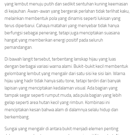
yang lembut menuju putih dan sedikit sentuhan kuning keemasan
di kejauhan. Awan-awan yang bergerak perlahan tidak terlihat kaku,
melainkan membentuk pola yang dinamis seperti lukisan yang
terus diperbarui. Cahaya matahari yang menyebar tidak hanya
berfungsi sebagai penerang, tetapi juga menciptakan suasana
hangat yang memberikan energi positif pada seluruh
pemandangan.
Di bawah langit tersebut, terbentang lanskap hijau yang luas
dengan berbagai variasi warna alami. Bukit-bukit kecil membentuk
gelombang lembut yang mengalir dari satu sisi ke sisi lain. Warna
hijau yang hadir tidak hanya satu tone, tetapi terdiri dari banyak
lapisan yang menciptakan kedalaman visual. Ada bagian yang
tampak segar seperti rumput muda, ada pula bagian yang lebih
gelap seperti area hutan kecil yang rimbun. Kombinasi ini
menciptakan kesan bahwa alam di dalamnya selalu hidup dan
berkembang.
Sungai yang mengalir di antara bukit menjadi elemen penting