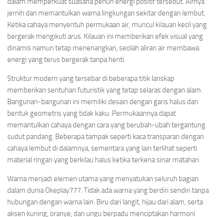
dalam memperkuat suasana penuh energi positif tersebut. Airnya
jernih dan memantulkan warna lingkungan sekitar dengan lembut.
Ketika cahaya menyentuh permukaan air, muncul kilauan kecil yang
bergerak mengikuti arus. Kilauan ini memberikan efek visual yang
dinamis namun tetap menenangkan, seolah aliran air membawa
energi yang terus bergerak tanpa henti.
Struktur modern yang tersebar di beberapa titik lanskap
memberikan sentuhan futuristik yang tetap selaras dengan alam.
Bangunan-bangunan ini memiliki desain dengan garis halus dan
bentuk geometris yang tidak kaku. Permukaannya dapat
memantulkan cahaya dengan cara yang berubah-ubah tergantung
sudut pandang. Beberapa tampak seperti kaca transparan dengan
cahaya lembut di dalamnya, sementara yang lain terlihat seperti
material ringan yang berkilau halus ketika terkena sinar matahari.
Warna menjadi elemen utama yang menyatukan seluruh bagian
dalam dunia Okeplay777. Tidak ada warna yang berdiri sendiri tanpa
hubungan dengan warna lain. Biru dari langit, hijau dari alam, serta
aksen kuning, oranye, dan ungu berpadu menciptakan harmoni