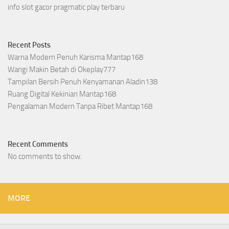
info slot gacor pragmatic play terbaru
Recent Posts
Warna Modern Penuh Karisma Mantap168
Wangi Makin Betah di Okeplay777
Tampilan Bersih Penuh Kenyamanan Aladin138
Ruang Digital Kekinian Mantap168
Pengalaman Modern Tanpa Ribet Mantap168
Recent Comments
No comments to show.
MORE