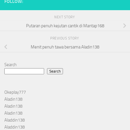
FOLLOW:
NEXT STORY
Putaran penuh kejutan cantik di Mantap168
PREVIOUS STORY
Menit penuh tawa bersama Aladin138
Search
Search
Okeplay777
Aladin138
Aladin138
Aladin138
Aladdin138
Aladdin138