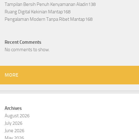
Tampilan Bersih Penuh Kenyamanan Aladin138
Ruang Digital Kekinian Mantap168
Pengalaman Modern Tanpa Ribet Mantap168
Recent Comments
No comments to show.
MORE
Archives
August 2026
July 2026
June 2026
May 2026