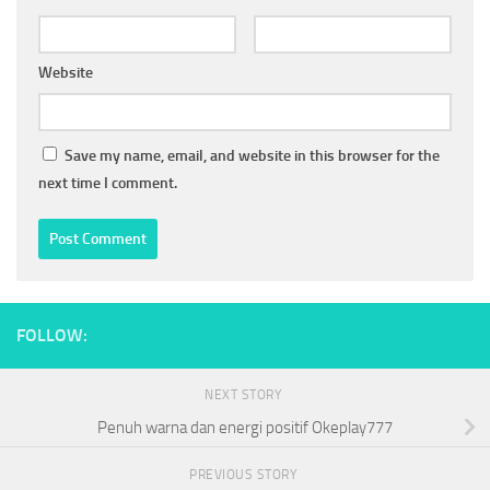
Website
Save my name, email, and website in this browser for the
next time I comment.
FOLLOW:
NEXT STORY
Penuh warna dan energi positif Okeplay777
PREVIOUS STORY