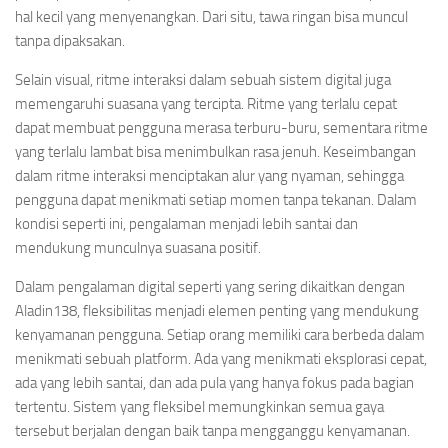
hal kecil yang menyenangkan. Dari situ, tawa ringan bisa muncul
tanpa dipaksakan.
Selain visual, ritme interaksi dalam sebuah sistem digital juga
memengaruhi suasana yang tercipta. Ritme yang terlalu cepat
dapat membuat pengguna merasa terburu-buru, sementara ritme
yang terlalu lambat bisa menimbulkan rasa jenuh. Keseimbangan
dalam ritme interaksi menciptakan alur yang nyaman, sehingga
pengguna dapat menikmati setiap momen tanpa tekanan. Dalam
kondisi seperti ini, pengalaman menjadi lebih santai dan
mendukung munculnya suasana positif.
Dalam pengalaman digital seperti yang sering dikaitkan dengan
Aladin138, fleksibilitas menjadi elemen penting yang mendukung
kenyamanan pengguna. Setiap orang memiliki cara berbeda dalam
menikmati sebuah platform. Ada yang menikmati eksplorasi cepat,
ada yang lebih santai, dan ada pula yang hanya fokus pada bagian
tertentu. Sistem yang fleksibel memungkinkan semua gaya
tersebut berjalan dengan baik tanpa mengganggu kenyamanan.