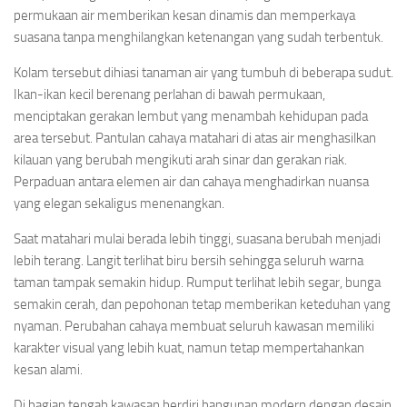
permukaan air memberikan kesan dinamis dan memperkaya
suasana tanpa menghilangkan ketenangan yang sudah terbentuk.
Kolam tersebut dihiasi tanaman air yang tumbuh di beberapa sudut.
Ikan-ikan kecil berenang perlahan di bawah permukaan,
menciptakan gerakan lembut yang menambah kehidupan pada
area tersebut. Pantulan cahaya matahari di atas air menghasilkan
kilauan yang berubah mengikuti arah sinar dan gerakan riak.
Perpaduan antara elemen air dan cahaya menghadirkan nuansa
yang elegan sekaligus menenangkan.
Saat matahari mulai berada lebih tinggi, suasana berubah menjadi
lebih terang. Langit terlihat biru bersih sehingga seluruh warna
taman tampak semakin hidup. Rumput terlihat lebih segar, bunga
semakin cerah, dan pepohonan tetap memberikan keteduhan yang
nyaman. Perubahan cahaya membuat seluruh kawasan memiliki
karakter visual yang lebih kuat, namun tetap mempertahankan
kesan alami.
Di bagian tengah kawasan berdiri bangunan modern dengan desain