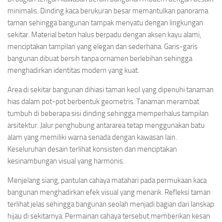
minimalis. Dinding kaca berukuran besar memantulkan panorama
taman sehingga bangunan tampak menyatu dengan lingkungan
sekitar. Material beton halus berpadu dengan aksen kayu alami,
menciptakan tampilan yang elegan dan sederhana. Garis-garis
bangunan dibuat bersih tanpa ornamen berlebihan sehingga
menghadirkan identitas modern yang kuat.
Area di sekitar bangunan dihiasi taman kecil yang dipenuhi tanaman
hias dalam pot-pot berbentuk geometris. Tanaman merambat
tumbuh di beberapa sisi dinding sehingga memperhalus tampilan
arsitektur. Jalur penghubung antararea tetap menggunakan batu
alam yang memiliki warna senada dengan kawasan lain.
Keseluruhan desain terlihat konsisten dan menciptakan
kesinambungan visual yang harmonis.
Menjelang siang, pantulan cahaya matahari pada permukaan kaca
bangunan menghadirkan efek visual yang menarik. Refleksi taman
terlihat jelas sehingga bangunan seolah menjadi bagian dari lanskap
hijau di sekitarnya. Permainan cahaya tersebut memberikan kesan