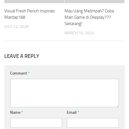
Visual Fresh Penuh Inspirasi
Mau Uang Melimpah? Coba
Mantap168
Main Game di Okeplay777
Sekarang!
JULY 22, 2026
MARCH 10, 2025
LEAVE A REPLY
Comment
*
Name
*
Email
*