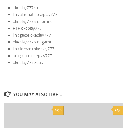
okeplay777 slot
link alternatif okeplay777
okeplay777 slot online
RTP okeplay777
link gacor okeplay777
okeplay777 slot gacor
link terbaru okeplay777
pragmatic okeplay777
okeplay777 zeus
YOU MAY ALSO LIKE...
0
0