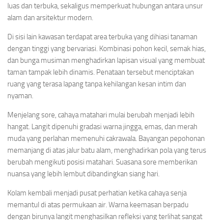
luas dan terbuka, sekaligus memperkuat hubungan antara unsur
alam dan arsitektur modern.
Di sisi lain kawasan terdapat area terbuka yang dihiasi tanaman
dengan tinggi yang bervariasi. Kombinasi pohon kecil, semak hias,
dan bunga musiman menghadirkan lapisan visual yang membuat
taman tampak lebih dinamis. Penataan tersebut menciptakan
ruang yang terasa lapang tanpa kehilangan kesan intim dan
nyaman.
Menjelang sore, cahaya matahari mulai berubah menjadi lebih
hangat. Langit dipenuhi gradasi warna jingga, emas, dan merah
muda yang perlahan memenuhi cakrawala. Bayangan pepohonan
memanjang di atas jalur batu alam, menghadirkan pola yang terus
berubah mengikuti posisi matahari. Suasana sore memberikan
nuansa yang lebih lembut dibandingkan siang hari.
Kolam kembali menjadi pusat perhatian ketika cahaya senja
memantul di atas permukaan air. Warna keemasan berpadu
dengan birunya langit menghasilkan refleksi yang terlihat sangat