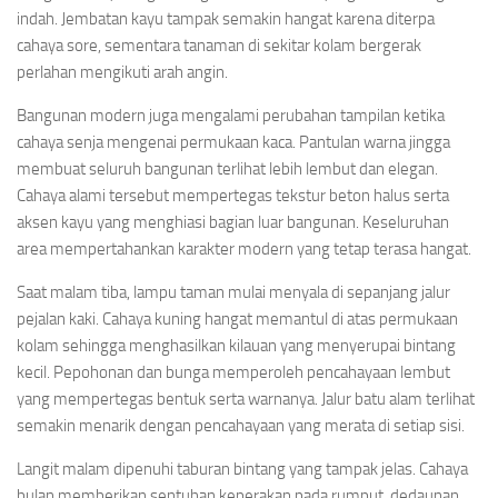
indah. Jembatan kayu tampak semakin hangat karena diterpa
cahaya sore, sementara tanaman di sekitar kolam bergerak
perlahan mengikuti arah angin.
Bangunan modern juga mengalami perubahan tampilan ketika
cahaya senja mengenai permukaan kaca. Pantulan warna jingga
membuat seluruh bangunan terlihat lebih lembut dan elegan.
Cahaya alami tersebut mempertegas tekstur beton halus serta
aksen kayu yang menghiasi bagian luar bangunan. Keseluruhan
area mempertahankan karakter modern yang tetap terasa hangat.
Saat malam tiba, lampu taman mulai menyala di sepanjang jalur
pejalan kaki. Cahaya kuning hangat memantul di atas permukaan
kolam sehingga menghasilkan kilauan yang menyerupai bintang
kecil. Pepohonan dan bunga memperoleh pencahayaan lembut
yang mempertegas bentuk serta warnanya. Jalur batu alam terlihat
semakin menarik dengan pencahayaan yang merata di setiap sisi.
Langit malam dipenuhi taburan bintang yang tampak jelas. Cahaya
bulan memberikan sentuhan keperakan pada rumput, dedaunan,