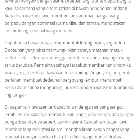
terlihat mengalir dengan alami. Di sepanjang jalur terdapat bangku
kayu sederhana yang ditempatkan di bawah pepohonan rindang.
Kehadiran elemen kayu memberikan sentuhan hangat yang
berpadu dengan dominasi warna hijau dari taman, menciptakan
keseimbangan visual yang menarik.
Pepohonan besar berjajar membentuk lorong hijau yang teduh.
Dedaunan yang lebat memungkinkan cahaya matahari masuk
melalui sela-sela daun sehingga membentuk pola bayangan yang
terus berubah. Permainan cahaya tersebut memberikan dinamika
visual yang membuat kawasan terasa hidup. Angin yang bergerak
perlahan membuat dedaunan bergoyang lembut, menambah
kesan alami tanpa mengurangi nuansa modern yang mendominasi
lingkungan.
Di bagian lain kawasan terdapat kolam dengan air yang sangat
jernih. Permukaannya memantulkan langit, pepohonan, dan bunga-
bunga di sekitarnya seperti cermin alami. Sebuah jembatan kayu
membentang melintasi kolam, menghadirkan aksen hangat yang
menyatu dengan lanskap hijau. Riak kecil yang muncul di atas