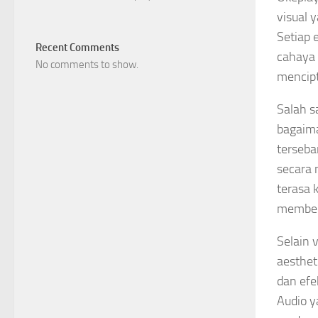
visual 
Setiap 
Recent Comments
cahaya 
No comments to show.
mencipt
Salah s
bagaima
terseba
secara 
terasa 
memben
Selain 
aesthet
dan efe
Audio y