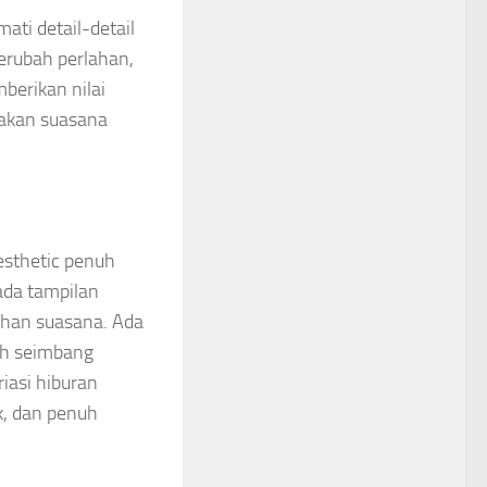
ti detail-detail
berubah perlahan,
berikan nilai
takan suasana
esthetic penuh
ada tampilan
ruhan suasana. Ada
ih seimbang
iasi hiburan
k, dan penuh