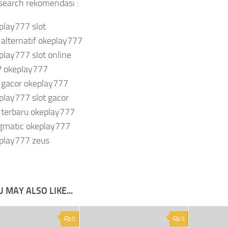
search rekomendasi :
play777 slot
k alternatif okeplay777
play777 slot online
 okeplay777
k gacor okeplay777
play777 slot gacor
k terbaru okeplay777
gmatic okeplay777
play777 zeus
 MAY ALSO LIKE...
0
0