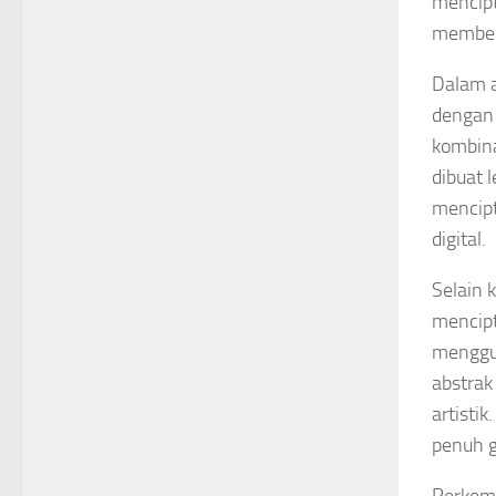
mencipt
memberi
Dalam a
dengan 
kombina
dibuat 
mencipt
digital.
Selain 
mencipt
menggun
abstrak
artisti
penuh g
Perkemb