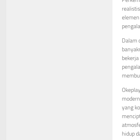
realist
elemen 
pengala
Dalam du
banyakn
bekerja
pengala
membuat
Okeplay
modern 
yang ko
mencipt
atmosfe
hidup d