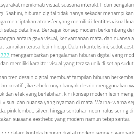
syarakat menikmati visual, suasana interaktif, dan pengala
gi. Saat ini, hiburan digital tidak hanya sekadar menampilkan
juga menciptakan atmosfer yang memiliki identitas visual kua
 di setiap detailnya. Berbagai konsep modern berkembang d
angan antara gaya visual, kenyamanan mata, dan nuansa ar
 tampilan terasa lebih hidup. Dalam konteks ini, sudut aes
y777
menggambarkan pengalaman hiburan digital yang mode
, dan memiliki karakter visual yang terasa unik di setiap sudu
an tren desain digital membuat tampilan hiburan berkemba
dan kreatif. Jika sebelumnya banyak desain menggunakan wa
k dan efek yang berlebihan, kini konsep modern lebih me
 visual dan nuansa yang nyaman di mata. Warna-warna sepe
da, pink lembut, silver, hingga sentuhan neon halus sering 
akan suasana aesthetic yang modern namun tetap santai.
777 dalam konteks hiburan digital modern sering digambar