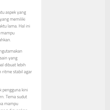
satu aspek yang
 yang memiliki
ktu lama. Hal ini
na mampu
ahkan.
mengutamakan
sain yang
al dibuat lebih
 ritme stabil agar
k pengguna kini
ern. Tema sudut
rena mampu