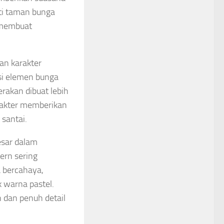
rti taman bunga
 membuat
an karakter
asi elemen bunga
rakan dibuat lebih
arakter memberikan
santai.
esar dalam
ern sering
 bercahaya,
 warna pastel.
 dan penuh detail