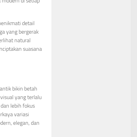
 modern di setiap
enikmati detail
nga yang bergerak
rlihat natural
nciptakan suasana
ntik bikin betah
isual yang terlalu
 dan lebih fokus
rkaya variasi
dern, elegan, dan