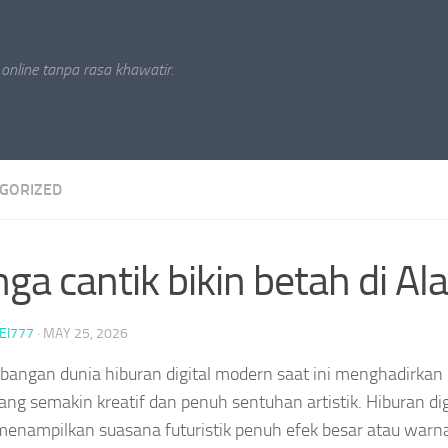
online tanpa rasa khawatir.
GORIZED
ga cantik bikin betah di A
EI777
·
MAY 25, 2026
angan dunia hiburan digital modern saat ini menghadirkan
yang semakin kreatif dan penuh sentuhan artistik. Hiburan digi
enampilkan suasana futuristik penuh efek besar atau warna