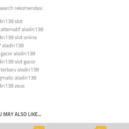
search rekomendasi :
din138 slot
k alternatif aladin138
din138 slot online
 aladin138
k gacor aladin138
din138 slot gacor
k terbaru aladin138
gmatic aladin138
din138 zeus
 MAY ALSO LIKE...