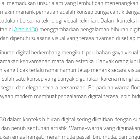
ulai memadukan unsur alam yang lembut dan menenangkan. 
makin menarik perhatian adalah konsep bunga cantik deng
padukan bersama teknologi visual kekinian. Dalam konteks in
etah di
Aladin138
menggambarkan pengalaman hiburan digita
 dan dipenuhi suasana visual yang terasa nyaman di setiap
iburan digital berkembang mengikuti perubahan gaya visual
makan kenyamanan mata dan estetika. Banyak orang kini 
n yang tidak terlalu ramai namun tetap menarik secara visu
 salah satu konsep yang banyak digunakan karena menghad
 segar, dan elegan secara bersamaan. Perpaduan warna flor
yaan modern membuat pengalaman digital terasa lebih hi
38 dalam konteks hiburan digital sering dikaitkan dengan su
dan penuh sentuhan artistik. Warna-warna yang digunakan
an emas hangat, merah muda pastel, biru muda, dan ungu 