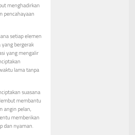
ebut menghadirkan
dan pencahayaan
mana setiap elemen
a yang bergerak
asi yang mengalir
nciptakan
 waktu lama tanpa
enciptakan suasana
i lembut membantu
n angin pelan,
rtentu memberikan
up dan nyaman.