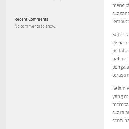
mencipt
suasana
Recent Comments
lembut 
No comments to show.
Salah s
visual 
perlaha
natural
pengala
terasa 
Selain 
yang me
membang
suara a
sentuha