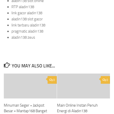
aladin138 slot online
RTP aladin138
link gacor aladin138
aladin138 slot gacor
link terbaru aladin138
pragmatic aladin138
aladin138 zeus
YOU MAY ALSO LIKE...
0
0
Minuman Seger + Jackpot
Main Online Instan Penuh
Besar = Mantap168 Banget
Energi di Aladin138