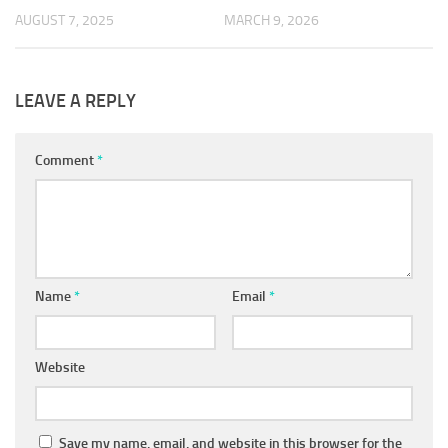
AUGUST 7, 2025
MARCH 9, 2026
LEAVE A REPLY
Comment
*
Name
*
Email
*
Website
Save my name, email, and website in this browser for the