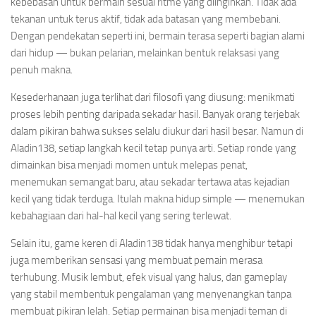
kebebasan untuk bermain sesuai ritme yang diinginkan. Tidak ada
tekanan untuk terus aktif, tidak ada batasan yang membebani.
Dengan pendekatan seperti ini, bermain terasa seperti bagian alami
dari hidup — bukan pelarian, melainkan bentuk relaksasi yang
penuh makna.
Kesederhanaan juga terlihat dari filosofi yang diusung: menikmati
proses lebih penting daripada sekadar hasil. Banyak orang terjebak
dalam pikiran bahwa sukses selalu diukur dari hasil besar. Namun di
Aladin138, setiap langkah kecil tetap punya arti. Setiap ronde yang
dimainkan bisa menjadi momen untuk melepas penat,
menemukan semangat baru, atau sekadar tertawa atas kejadian
kecil yang tidak terduga. Itulah makna hidup simple — menemukan
kebahagiaan dari hal-hal kecil yang sering terlewat.
Selain itu, game keren di Aladin138 tidak hanya menghibur tetapi
juga memberikan sensasi yang membuat pemain merasa
terhubung. Musik lembut, efek visual yang halus, dan gameplay
yang stabil membentuk pengalaman yang menyenangkan tanpa
membuat pikiran lelah. Setiap permainan bisa menjadi teman di