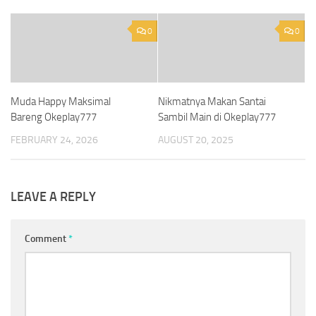
0
0
Muda Happy Maksimal
Nikmatnya Makan Santai
Bareng Okeplay777
Sambil Main di Okeplay777
FEBRUARY 24, 2026
AUGUST 20, 2025
LEAVE A REPLY
Comment
*