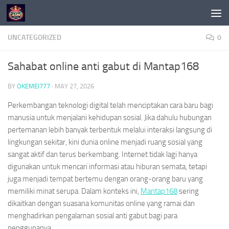
Skip to content
UNCATEGORIZED
0
Sahabat online anti gabut di Mantap168
BY
OKEMEI777
·
MAY 27, 2026
Perkembangan teknologi digital telah menciptakan cara baru bagi
manusia untuk menjalani kehidupan sosial. Jika dahulu hubungan
pertemanan lebih banyak terbentuk melalui interaksi langsung di
lingkungan sekitar, kini dunia online menjadi ruang sosial yang
sangat aktif dan terus berkembang. Internet tidak lagi hanya
digunakan untuk mencari informasi atau hiburan semata, tetapi
juga menjadi tempat bertemu dengan orang-orang baru yang
memiliki minat serupa. Dalam konteks ini,
Mantap168
sering
dikaitkan dengan suasana komunitas online yang ramai dan
menghadirkan pengalaman sosial anti gabut bagi para
penggunanya.