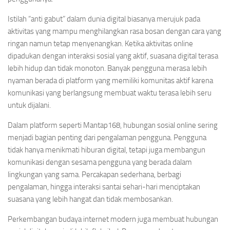
Istilah “anti gabut” dalam dunia digital biasanya merujuk pada
aktivitas yang mampu menghilangkan rasa bosan dengan cara yang
ringan namun tetap menyenangkan. Ketika aktivitas online
dipadukan dengan interaksi sosial yang aktif, suasana digital terasa
lebih hidup dan tidak monoton. Banyak pengguna merasa lebih
nyaman berada di platform yang memiliki komunitas aktif karena
komunikasi yang berlangsung membuat waktu terasa lebih seru
untuk dijalani.
Dalam platform seperti Mantap168, hubungan sosial online sering
menjadi bagian penting dari pengalaman pengguna. Pengguna
tidak hanya menikmati hiburan digital, tetapi juga membangun
komunikasi dengan sesama pengguna yang berada dalam
lingkungan yang sama. Percakapan sederhana, berbagi
pengalaman, hingga interaksi santai sehari-hari menciptakan
suasana yang lebih hangat dan tidak membosankan.
Perkembangan budaya internet modern juga membuat hubungan