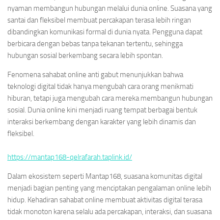
nyaman membangun hubungan melalui dunia online. Suasana yang
santai dan fleksibel membuat percakapan terasa lebih ringan
dibandingkan komunikasi formal di dunia nyata. Pengguna dapat
berbicara dengan bebas tanpa tekanan tertentu, sehingga
hubungan sosial berkembang secara lebih spontan.
Fenomena sahabat online anti gabut menunjukkan bahwa
teknologi digital tidak hanya mengubah cara orang menikmati
hiburan, tetapi juga mengubah cara mereka membangun hubungan
sosial. Dunia online kini menjadi ruang tempat berbagai bentuk
interaksi berkembang dengan karakter yang lebih dinamis dan
fleksibel.
https://mantap168-qelrafarah.taplink.id/
Dalam ekosistem seperti Mantap168, suasana komunitas digital
menjadi bagian penting yang menciptakan pengalaman online lebih
hidup. Kehadiran sahabat online membuat aktivitas digital terasa
tidak monoton karena selalu ada percakapan, interaksi, dan suasana