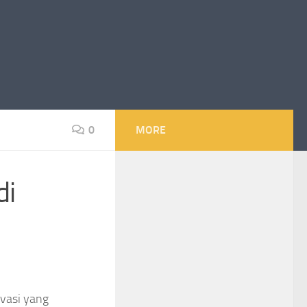
0
MORE
di
ovasi yang