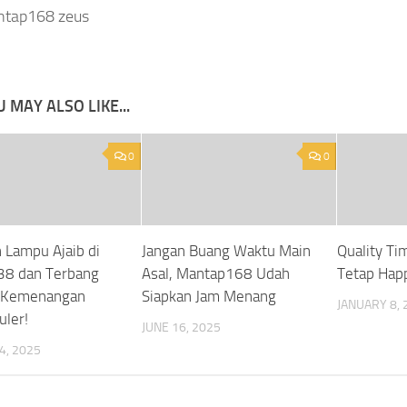
tap168 zeus
 MAY ALSO LIKE...
0
0
 Lampu Ajaib di
Jangan Buang Waktu Main
Quality Ti
38 dan Terbang
Asal, Mantap168 Udah
Tetap Happ
 Kemenangan
Siapkan Jam Menang
JANUARY 8, 
uler!
JUNE 16, 2025
4, 2025