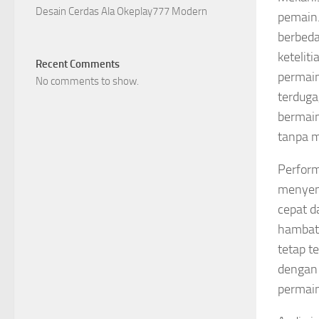
Desain Cerdas Ala Okeplay777 Modern
pemain
berbeda
ketelit
Recent Comments
permain
No comments to show.
terduga
bermain
tanpa m
Perform
menyena
cepat d
hambata
tetap t
dengan
permain