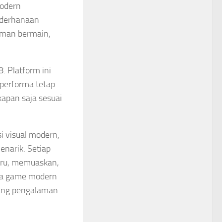
modern
sederhanaan
man bermain,
. Platform ini
performa tetap
kapan saja sesuai
 visual modern,
menarik. Setiap
eru, memuaskan,
wa game modern
ntang pengalaman