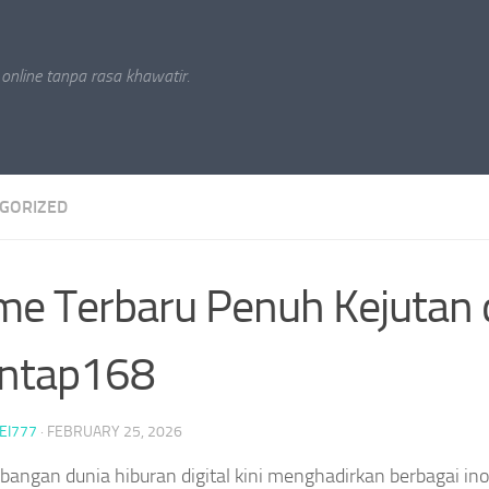
online tanpa rasa khawatir.
GORIZED
e Terbaru Penuh Kejutan 
ntap168
EI777
·
FEBRUARY 25, 2026
angan dunia hiburan digital kini menghadirkan berbagai in