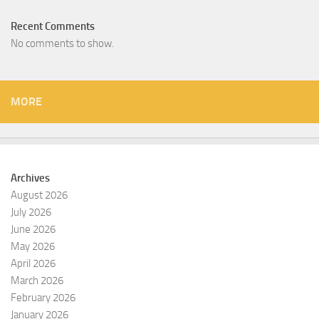
Recent Comments
No comments to show.
MORE
Archives
August 2026
July 2026
June 2026
May 2026
April 2026
March 2026
February 2026
January 2026