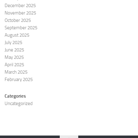
December 2025
November 2025
October 2025
September 2025
August 2025
July 2025
June 2025
May 2025
April 2025
March 2025
February 2025
Categories
Uncategorized