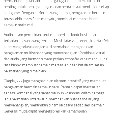
permainan berjalan lancar tanpa gangguan berarti. Stabilitas ini
penting untuk menjaga kenyamanan pemain saat menikmati setiap
sesi game. Dengan performa yang optimal, pengalaman bermain
terasa lebih imersif dan menyatu, membuat momen hiburan
semakin maksimal.
Audio dalam permainan turut memberikan kontribusi besar
terhadap suasana yang tercipta. Musik latar yang energik serta efek
suara yang selaras dengan aksi permainan menghadirkan
pengalaman multisensori yang menyenangkan. Kombinasi visual
dan audio yang harmonis menciptakan atmosfer yang mendukung
rasa happy, membuat pemain merasa lebih terlibat dalam setiap
permainan yang dimainkan.
Okeplay777 juga menghadirkan elemen interaktif yang membuat
pengalaman bermain semakin seru. Pemain dapat merasakan
sensasi kompetisi yang sehat maupun kolaborasi dalam berbagai
jenis permainan. Interaksi ini memberikan nuansa sosial yang
menyenangkan, menambah dinamika dalam setiap sesi bermain.
Generasi muda dapat mengekspresikan kemampuan,