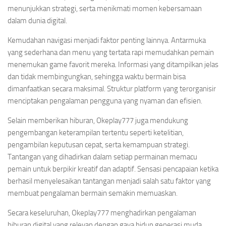
menunjukkan strategi, serta menikmati momen kebersamaan
dalam dunia digital.
Kemudahan navigasi menjadi faktor penting lainnya. Antarmuka
yang sederhana dan menu yang tertata rapi memudahkan pemain
menemukan game favorit mereka. Informasi yang ditampilkan jelas
dan tidak membingungkan, sehingga waktu bermain bisa
dimanfaatkan secara maksimal. Struktur platform yang terorganisir
menciptakan pengalaman pengguna yang nyaman dan efisien.
Selain memberikan hiburan, Okeplay777 juga mendukung
pengembangan keterampilan tertentu seperti ketelitian,
pengambilan keputusan cepat, serta kemampuan strategi.
Tantangan yang dihadirkan dalam setiap permainan memacu
pemain untuk berpikir kreatif dan adaptif. Sensasi pencapaian ketika
berhasil menyelesaikan tantangan menjadi salah satu faktor yang
membuat pengalaman bermain semakin memuaskan.
Secara keseluruhan, Okeplay777 menghadirkan pengalaman
hiburan digital yang relevan dengan gaya hidup generasi muda.