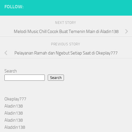
FOLLOW:
NEXT STORY
Melodi Music Chill Cocok Buat Temenin Main di Aladin138
PREVIOUS STORY
Pelayanan Ramah dan Ngebut Setiap Saat di Okeplay777
Search
Search
Okeplay777
Aladin138
Aladin138
Aladin138
Aladdin138