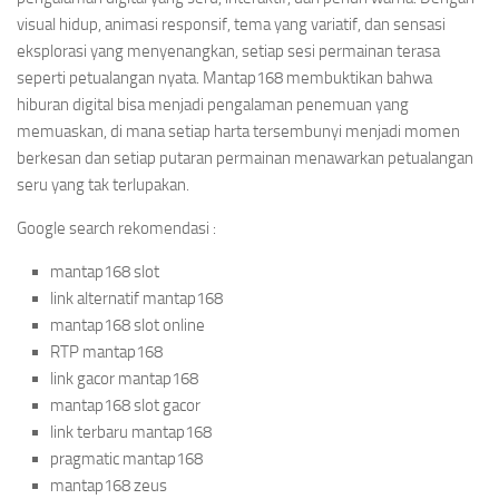
visual hidup, animasi responsif, tema yang variatif, dan sensasi
eksplorasi yang menyenangkan, setiap sesi permainan terasa
seperti petualangan nyata. Mantap168 membuktikan bahwa
hiburan digital bisa menjadi pengalaman penemuan yang
memuaskan, di mana setiap harta tersembunyi menjadi momen
berkesan dan setiap putaran permainan menawarkan petualangan
seru yang tak terlupakan.
Google search rekomendasi :
mantap168 slot
link alternatif mantap168
mantap168 slot online
RTP mantap168
link gacor mantap168
mantap168 slot gacor
link terbaru mantap168
pragmatic mantap168
mantap168 zeus