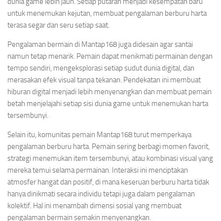
dunia game lebih jauh. Setiap putaran menjadi kesempatan baru
untuk menemukan kejutan, membuat pengalaman berburu harta
terasa segar dan seru setiap saat.
Pengalaman bermain di Mantap168 juga didesain agar santai
namun tetap menarik. Pemain dapat menikmati permainan dengan
tempo sendiri, mengeksplorasi setiap sudut dunia digital, dan
merasakan efek visual tanpa tekanan. Pendekatan ini membuat
hiburan digital menjadi lebih menyenangkan dan membuat pemain
betah menjelajahi setiap sisi dunia game untuk menemukan harta
tersembunyi.
Selain itu, komunitas pemain Mantap168 turut memperkaya
pengalaman berburu harta. Pemain sering berbagi momen favorit,
strategi menemukan item tersembunyi, atau kombinasi visual yang
mereka temui selama permainan. Interaksi ini menciptakan
atmosfer hangat dan positif, di mana keseruan berburu harta tidak
hanya dinikmati secara individu tetapi juga dalam pengalaman
kolektif. Hal ini menambah dimensi sosial yang membuat
pengalaman bermain semakin menyenangkan.