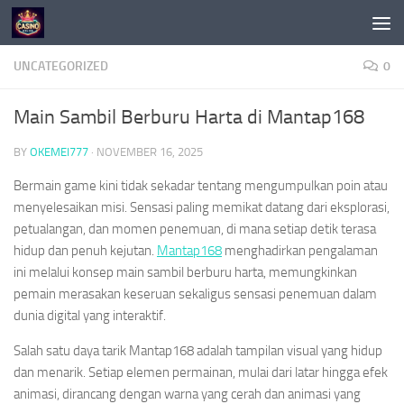
Skip to content
UNCATEGORIZED
0
Main Sambil Berburu Harta di Mantap168
BY
OKEMEI777
·
NOVEMBER 16, 2025
Bermain game kini tidak sekadar tentang mengumpulkan poin atau
menyelesaikan misi. Sensasi paling memikat datang dari eksplorasi,
petualangan, dan momen penemuan, di mana setiap detik terasa
hidup dan penuh kejutan.
Mantap168
menghadirkan pengalaman
ini melalui konsep main sambil berburu harta, memungkinkan
pemain merasakan keseruan sekaligus sensasi penemuan dalam
dunia digital yang interaktif.
Salah satu daya tarik Mantap168 adalah tampilan visual yang hidup
dan menarik. Setiap elemen permainan, mulai dari latar hingga efek
animasi, dirancang dengan warna yang cerah dan animasi yang