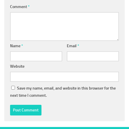
Comment
*
Name
*
Email
*
Website
Save my name, email, and website in this browser for the
next time I comment.