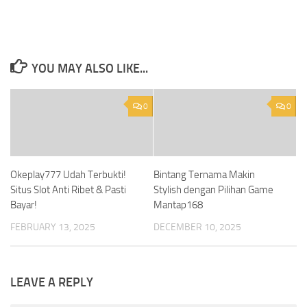
YOU MAY ALSO LIKE...
0
0
Okeplay777 Udah Terbukti!
Bintang Ternama Makin
Situs Slot Anti Ribet & Pasti
Stylish dengan Pilihan Game
Bayar!
Mantap168
FEBRUARY 13, 2025
DECEMBER 10, 2025
LEAVE A REPLY