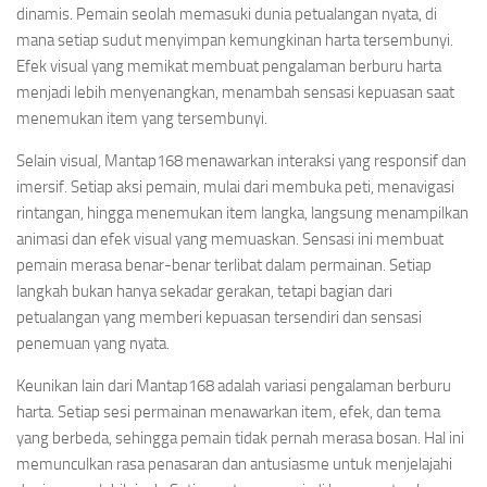
dinamis. Pemain seolah memasuki dunia petualangan nyata, di
mana setiap sudut menyimpan kemungkinan harta tersembunyi.
Efek visual yang memikat membuat pengalaman berburu harta
menjadi lebih menyenangkan, menambah sensasi kepuasan saat
menemukan item yang tersembunyi.
Selain visual, Mantap168 menawarkan interaksi yang responsif dan
imersif. Setiap aksi pemain, mulai dari membuka peti, menavigasi
rintangan, hingga menemukan item langka, langsung menampilkan
animasi dan efek visual yang memuaskan. Sensasi ini membuat
pemain merasa benar-benar terlibat dalam permainan. Setiap
langkah bukan hanya sekadar gerakan, tetapi bagian dari
petualangan yang memberi kepuasan tersendiri dan sensasi
penemuan yang nyata.
Keunikan lain dari Mantap168 adalah variasi pengalaman berburu
harta. Setiap sesi permainan menawarkan item, efek, dan tema
yang berbeda, sehingga pemain tidak pernah merasa bosan. Hal ini
memunculkan rasa penasaran dan antusiasme untuk menjelajahi