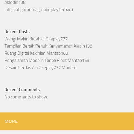
Aladdin138
info slot gacor pragmatic play terbaru
Recent Posts
Wangi Makin Betah di Okeplay777
Tampilan Bersih Penuh Kenyamanan Aladin138
Ruang Digital Kekinian Mantap168
Pengalaman Modern Tanpa Ribet Mantap168
Desain Cerdas Ala Okeplay777 Modern
Recent Comments
No comments to show.
MORE