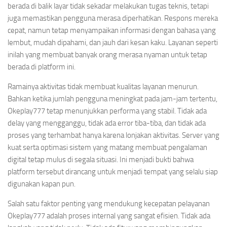
berada di balik layar tidak sekadar melakukan tugas teknis, tetapi
juga memastikan pengguna merasa diperhatikan. Respons mereka
cepat, namun tetap menyampaikan informasi dengan bahasa yang
lembut, mudah dipahami, dan jauh dari kesan kaku. Layanan seperti
inilah yang membuat banyak orang merasa nyaman untuk tetap
berada di platform ini.
Ramainya aktivitas tidak membuat kualitas layanan menurun.
Bahkan ketika jumlah pengguna meningkat pada jam-jam tertentu,
Okeplay777 tetap menunjukkan performa yang stabil. Tidak ada
delay yang mengganggu, tidak ada error tiba-tiba, dan tidak ada
proses yang terhambat hanya karena lonjakan aktivitas. Server yang
kuat serta optimasi sistem yang matang membuat pengalaman
digital tetap mulus di segala situasi. Ini menjadi bukti bahwa
platform tersebut dirancang untuk menjadi tempat yang selalu siap
digunakan kapan pun.
Salah satu faktor penting yang mendukung kecepatan pelayanan
Okeplay777 adalah proses internal yang sangat efisien. Tidak ada