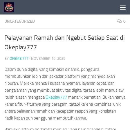
Skip to content
UNCATEGORIZED
0
Pelayanan Ramah dan Ngebut Setiap Saat di
Okeplay777
BY
OKEMEI777
·
NOVEMBER 15, 2025
Dalam dunia digital yang semakin dinamis, pengguna
membutuhkan lebih dari sekadar platform yang menyediakan
hiburan. Mereka mencari suasana nyaman, layanan cepat, dan
pengalaman yang membuat aktivitas digital terasa lebih manusiawi.
Itulah alasan mengapa
Okeplay777
menarik perhatian. Bukan hanya
karena fitur-fiturnya yang beragam, tetapi karena kombinasi unik
antara pelayanan ramah dan kecepatan respon yang konsisten
hadir kapan pun pengguna membutuhkannya.
Banyak platform berlomba menjadi yang paling canggih, tetapi