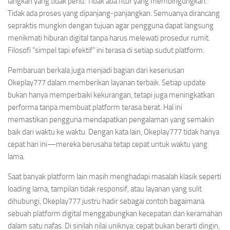
langkah yang tidak perlu. Tidak ada fitur yang membingungkan.
Tidak ada proses yang dipanjang-panjangkan. Semuanya dirancang
sepraktis mungkin dengan tujuan agar pengguna dapat langsung
menikmati hiburan digital tanpa harus melewati prosedur rumit.
Filosofi “simpel tapi efektif” ini terasa di setiap sudut platform.
Pembaruan berkala juga menjadi bagian dari keseriusan
Okeplay777 dalam memberikan layanan terbaik. Setiap update
bukan hanya memperbaiki kekurangan, tetapi juga meningkatkan
performa tanpa membuat platform terasa berat. Hal ini
memastikan pengguna mendapatkan pengalaman yang semakin
baik dari waktu ke waktu. Dengan kata lain, Okeplay777 tidak hanya
cepat hari ini—mereka berusaha tetap cepat untuk waktu yang
lama.
Saat banyak platform lain masih menghadapi masalah klasik seperti
loading lama, tampilan tidak responsif, atau layanan yang sulit
dihubungi, Okeplay777 justru hadir sebagai contoh bagaimana
sebuah platform digital menggabungkan kecepatan dan keramahan
dalam satu nafas. Di sinilah nilai uniknya: cepat bukan berarti dingin,