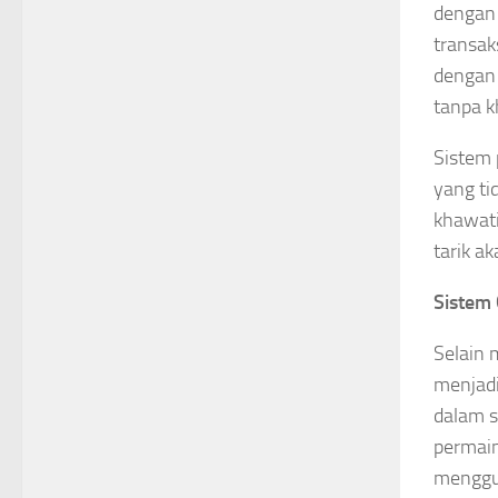
dengan
transak
dengan 
tanpa k
Sistem 
yang ti
khawat
tarik a
Sistem 
Selain 
menjadi
dalam s
permain
menggu