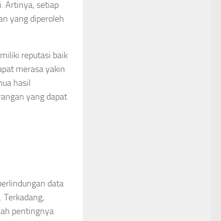
. Artinya, setiap
n yang diperoleh
iki reputasi baik
apat merasa yakin
ua hasil
rangan yang dapat
perlindungan data
. Terkadang,
lah pentingnya