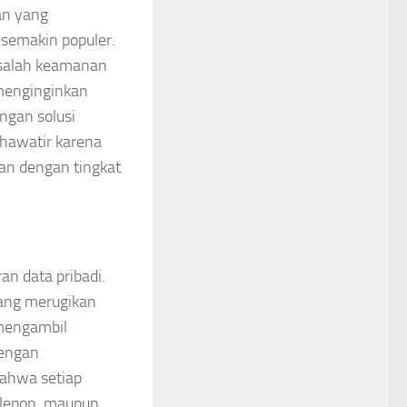
nan yang
semakin populer.
salah keamanan
 menginginkan
ngan solusi
khawatir karena
an dengan tingkat
n data pribadi.
yang merugikan
mengambil
Dengan
bahwa setiap
telepon, maupun