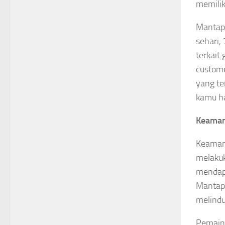
memilik
Mantap1
sehari,
terkait
custome
yang te
kamu ha
Keaman
Keamana
melaku
mendapa
Mantap1
melindu
Pemain