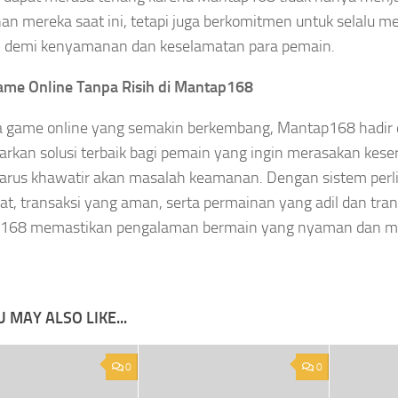
n mereka saat ini, tetapi juga berkomitmen untuk selalu m
i demi kenyamanan dan keselamatan para pemain.
ame Online Tanpa Risih di Mantap168
a game online yang semakin berkembang, Mantap168 hadir
kan solusi terbaik bagi pemain yang ingin merasakan kese
arus khawatir akan masalah keamanan. Dengan sistem perl
at, transaksi yang aman, serta permainan yang adil dan tra
168 memastikan pengalaman bermain yang nyaman dan m
 MAY ALSO LIKE...
0
0