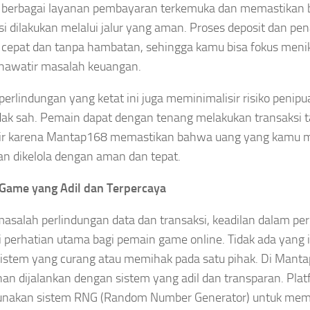
 berbagai layanan pembayaran terkemuka dan memastikan 
si dilakukan melalui jalur yang aman. Proses deposit dan pen
cepat dan tanpa hambatan, sehingga kamu bisa fokus men
hawatir masalah keuangan.
perlindungan yang ketat ini juga meminimalisir risiko penipu
dak sah. Pemain dapat dengan tenang melakukan transaksi t
ir karena Mantap168 memastikan bahwa uang yang kamu 
kan dikelola dengan aman dan tepat.
Game yang Adil dan Terpercaya
masalah perlindungan data dan transaksi, keadilan dalam pe
 perhatian utama bagi pemain game online. Tidak ada yang 
istem yang curang atau memihak pada satu pihak. Di Mant
an dijalankan dengan sistem yang adil dan transparan. Plat
nakan sistem RNG (Random Number Generator) untuk mem