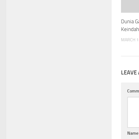
Dunia 
Keindah
MARCH 1
LEAVE 
Comm
Nam