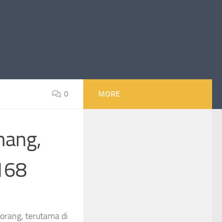
0
MORE
nang,
168
orang, terutama di