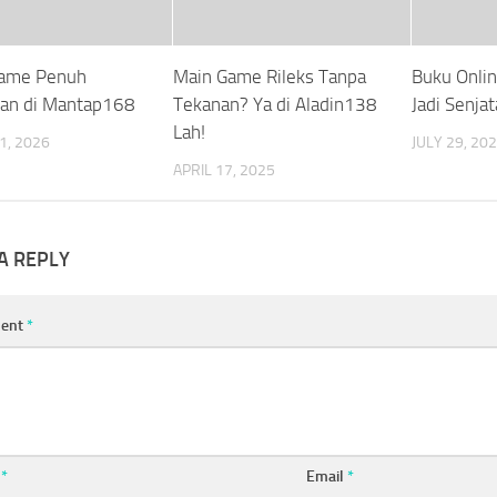
Game Penuh
Main Game Rileks Tanpa
Buku Onli
an di Mantap168
Tekanan? Ya di Aladin138
Jadi Senja
Lah!
1, 2026
JULY 29, 20
APRIL 17, 2025
A REPLY
ent
*
e
*
Email
*