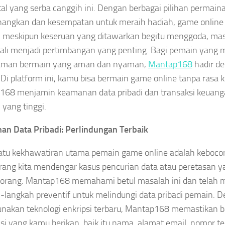
ital yang serba canggih ini. Dengan berbagai pilihan permai
ngkan dan kesempatan untuk meraih hadiah, game online 
 meskipun keseruan yang ditawarkan begitu menggoda, ma
kali menjadi pertimbangan yang penting. Bagi pemain yang
aman bermain yang aman dan nyaman,
Mantap168
hadir de
. Di platform ini, kamu bisa bermain game online tanpa rasa 
68 menjamin keamanan data pribadi dan transaksi keuang
 yang tinggi.
n Data Pribadi: Perlindungan Terbaik
atu kekhawatiran utama pemain game online adalah kebocora
arang kita mendengar kasus pencurian data atau peretasan 
orang. Mantap168 memahami betul masalah ini dan telah 
-langkah preventif untuk melindungi data pribadi pemain. 
akan teknologi enkripsi terbaru, Mantap168 memastikan 
si yang kamu berikan, baik itu nama, alamat email, nomor 