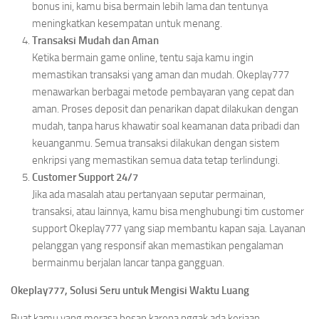
bonus ini, kamu bisa bermain lebih lama dan tentunya
meningkatkan kesempatan untuk menang.
Transaksi Mudah dan Aman
Ketika bermain game online, tentu saja kamu ingin
memastikan transaksi yang aman dan mudah. Okeplay777
menawarkan berbagai metode pembayaran yang cepat dan
aman. Proses deposit dan penarikan dapat dilakukan dengan
mudah, tanpa harus khawatir soal keamanan data pribadi dan
keuanganmu. Semua transaksi dilakukan dengan sistem
enkripsi yang memastikan semua data tetap terlindungi.
Customer Support 24/7
Jika ada masalah atau pertanyaan seputar permainan,
transaksi, atau lainnya, kamu bisa menghubungi tim customer
support Okeplay777 yang siap membantu kapan saja. Layanan
pelanggan yang responsif akan memastikan pengalaman
bermainmu berjalan lancar tanpa gangguan.
Okeplay777, Solusi Seru untuk Mengisi Waktu Luang
Buat kamu yang merasa bosan karena nggak ada kerjaan,