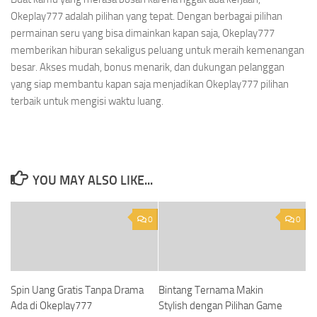
Okeplay777 adalah pilihan yang tepat. Dengan berbagai pilihan
permainan seru yang bisa dimainkan kapan saja, Okeplay777
memberikan hiburan sekaligus peluang untuk meraih kemenangan
besar. Akses mudah, bonus menarik, dan dukungan pelanggan
yang siap membantu kapan saja menjadikan Okeplay777 pilihan
terbaik untuk mengisi waktu luang.
YOU MAY ALSO LIKE...
0
0
Spin Uang Gratis Tanpa Drama
Bintang Ternama Makin
Ada di Okeplay777
Stylish dengan Pilihan Game