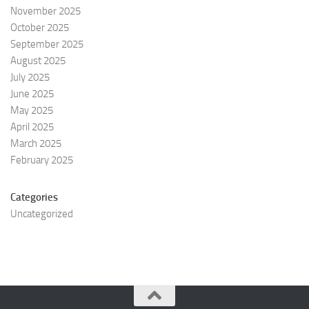
November 2025
October 2025
September 2025
August 2025
July 2025
June 2025
May 2025
April 2025
March 2025
February 2025
Categories
Uncategorized