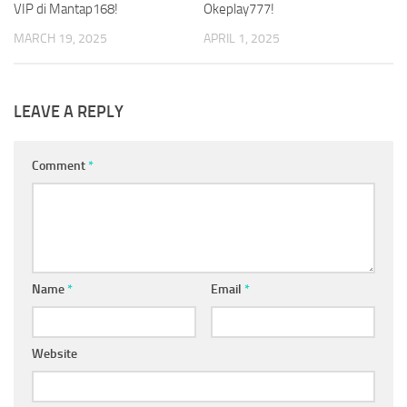
VIP di Mantap168!
Okeplay777!
MARCH 19, 2025
APRIL 1, 2025
LEAVE A REPLY
Comment
*
Name
*
Email
*
Website