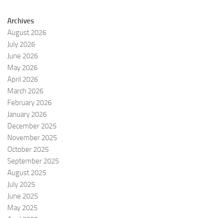
Archives
August 2026
July 2026
June 2026
May 2026
April 2026
March 2026
February 2026
January 2026
December 2025
November 2025
October 2025
September 2025
August 2025
July 2025
June 2025
May 2025