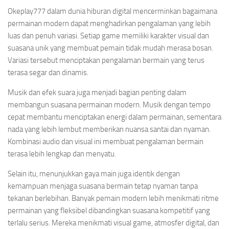
Okeplay777 dalam dunia hiburan digital mencerminkan bagaimana
permainan modern dapat menghadirkan pengalaman yang lebih
luas dan penuh variasi. Setiap game memiliki karakter visual dan
suasana unik yang membuat pemain tidak mudah merasa bosan.
Variasi tersebut menciptakan pengalaman bermain yang terus
terasa segar dan dinamis.
Musik dan efek suara juga menjadi bagian penting dalam
membangun suasana permainan modern. Musik dengan tempo
cepat membantu menciptakan energi dalam permainan, sementara
nada yang lebih lembut memberikan nuansa santai dan nyaman.
Kombinasi audio dan visual ini membuat pengalaman bermain
terasa lebih lengkap dan menyatu.
Selain itu, menunjukkan gaya main juga identik dengan
kemampuan menjaga suasana bermain tetap nyaman tanpa
tekanan berlebihan. Banyak pemain modern lebih menikmati ritme
permainan yang fleksibel dibandingkan suasana kompetitif yang
terlalu serius. Mereka menikmati visual game, atmosfer digital, dan