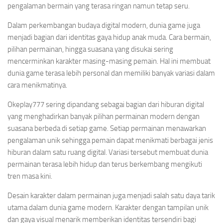
pengalaman bermain yang terasa ringan namun tetap seru.
Dalam perkembangan budaya digital modern, dunia game juga
menjadi bagian dari identitas gaya hidup anak muda. Cara bermain,
pilihan permainan, hingga suasana yang disukai sering
mencerminkan karakter masing-masing pemain. Hal ini membuat
dunia game terasa lebih personal dan memiliki banyak variasi dalam
cara menikmatinya.
Okeplay777 sering dipandang sebagai bagian dari hiburan digital
yang menghadirkan banyak pilihan permainan modern dengan
suasana berbeda di setiap game. Setiap permainan menawarkan
pengalaman unik sehingga pemain dapat menikmati berbagai jenis
hiburan dalam satu ruang digital. Variasi tersebut membuat dunia
permainan terasa lebih hidup dan terus berkembang mengikuti
tren masa kini.
Desain karakter dalam permainan juga menjadi salah satu daya tarik
utama dalam dunia game modern. Karakter dengan tampilan unik
dan gaya visual menarik memberikan identitas tersendiri bagi