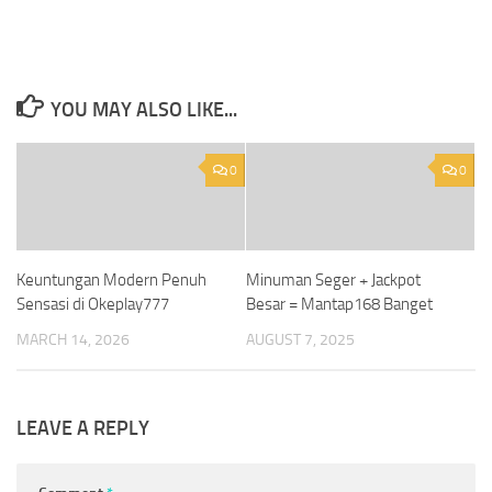
YOU MAY ALSO LIKE...
0
0
Keuntungan Modern Penuh
Minuman Seger + Jackpot
Sensasi di Okeplay777
Besar = Mantap168 Banget
MARCH 14, 2026
AUGUST 7, 2025
LEAVE A REPLY