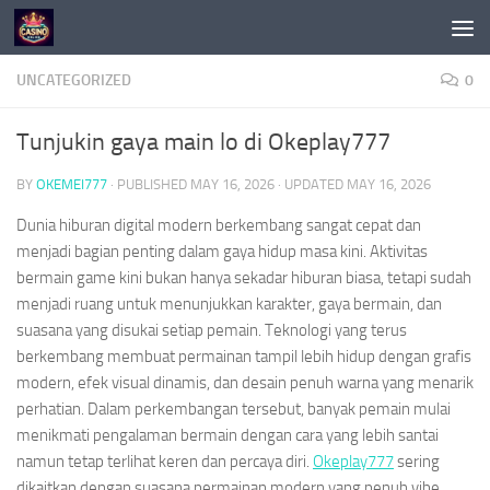
Skip to content
UNCATEGORIZED
0
Tunjukin gaya main lo di Okeplay777
BY
OKEMEI777
· PUBLISHED
MAY 16, 2026
· UPDATED
MAY 16, 2026
Dunia hiburan digital modern berkembang sangat cepat dan
menjadi bagian penting dalam gaya hidup masa kini. Aktivitas
bermain game kini bukan hanya sekadar hiburan biasa, tetapi sudah
menjadi ruang untuk menunjukkan karakter, gaya bermain, dan
suasana yang disukai setiap pemain. Teknologi yang terus
berkembang membuat permainan tampil lebih hidup dengan grafis
modern, efek visual dinamis, dan desain penuh warna yang menarik
perhatian. Dalam perkembangan tersebut, banyak pemain mulai
menikmati pengalaman bermain dengan cara yang lebih santai
namun tetap terlihat keren dan percaya diri.
Okeplay777
sering
dikaitkan dengan suasana permainan modern yang penuh vibe