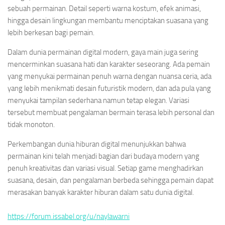
sebuah permainan. Detail seperti warna kostum, efek animasi,
hingga desain lingkungan membantu menciptakan suasana yang
lebih berkesan bagi pemain.
Dalam dunia permainan digital modern, gaya main juga sering
mencerminkan suasana hati dan karakter seseorang. Ada pemain
yang menyukai permainan penuh warna dengan nuansa ceria, ada
yang lebih menikmati desain futuristik modern, dan ada pula yang
menyukai tampilan sederhana namun tetap elegan. Variasi
tersebut membuat pengalaman bermain terasa lebih personal dan
tidak monoton.
Perkembangan dunia hiburan digital menunjukkan bahwa
permainan kini telah menjadi bagian dari budaya modern yang
penuh kreativitas dan variasi visual. Setiap game menghadirkan
suasana, desain, dan pengalaman berbeda sehingga pemain dapat
merasakan banyak karakter hiburan dalam satu dunia digital.
https://forum.issabel.org/u/naylawarni