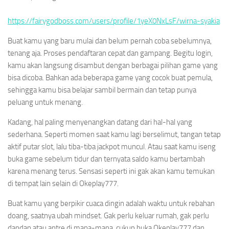
https://fairygodboss.com/users/profile/1yeX0NxLsF/wirna-syakia
Buat kamu yang baru mulai dan belum pernah coba sebelumnya,
tenang aja. Proses pendaftaran cepat dan gampang. Begitu login,
kamu akan langsung disambut dengan berbagai pilihan game yang
bisa dicoba. Bahkan ada beberapa game yang cocok buat pemula,
sehingga kamu bisa belajar sambil bermain dan tetap punya
peluang untuk menang.
Kadang, hal paling menyenangkan datang dari hal-hal yang
sederhana. Seperti momen saat kamu lagi berselimut, tangan tetap
aktif putar slot, lalu tiba-tiba jackpot muncul. Atau saat kamu iseng
buka game sebelum tidur dan ternyata saldo kamu bertambah
karena menang terus. Sensasi seperti ini gak akan kamu temukan
di tempat lain selain di Okeplay777.
Buat kamu yang berpikir cuaca dingin adalah waktu untuk rebahan
doang, saatnya ubah mindset. Gak perlu keluar rumah, gak perlu
dandan atau antre di mana-mana, cukup buka Okeplay777 dan