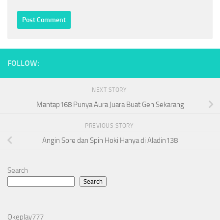
FOLLOW:
NEXT STORY
Mantap168 Punya Aura Juara Buat Gen Sekarang
PREVIOUS STORY
Angin Sore dan Spin Hoki Hanya di Aladin138
Search
Search
Okeplay777