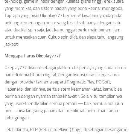
teknologi, game ini hadir dengan kualitas grafis tinggi, efek suara
yang memikat, dan sistem hadiah yang benar-benar menggoda.
Tapi apa yang bikin Okeplay777 berbeda? Jawabannya ada pada
peluang kemenangan besar yang bisa diraih hanya dengan satu
atau dua kali spin saja. Jadi, kamu nggak perlu main berjam-jam
untuk merasakan cuan. Cukup spin dikit, dan siapa tahu langsung
jackpot!
Mengapa Harus Okeplay777?
Okeplay777 dikenal sebagai platform terpercaya yang sudah lama
hadir di dunia hiburan digital. Dengan lisensi resmi, kerja sama
dengan provider ternama seperti Pragmatic Play, PG Soft,
Habanero, dan lainnya, serta sistem keamanan ketat, kamu bisa
bermain dengan nyaman tanpa khawatir. Selain itu, tampilannya
yang user-friendly bikin semua pemain — baik pemula maupun
pro — bisa langsung paham dan menikmati permainan tanpa
kebingungan.
Lebih dari itu, RTP (Return to Player) tinggi di sebagian besar game