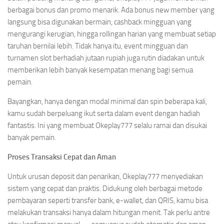
berbagai bonus dan promo menarik. Ada bonus new member yang
langsung bisa digunakan bermain, cashback mingguan yang
mengurangi kerugian, hingga rollingan harian yang membuat setiap
taruhan bernilai lebih. Tidak hanya itu, event mingguan dan
turnamen slot berhadiah jutaan rupiah juga rutin diadakan untuk
memberikan lebih banyak kesempatan menang bagi semua
pemain.
Bayangkan, hanya dengan modal minimal dan spin beberapa kali,
kamu sudah berpeluang ikut serta dalam event dengan hadiah
fantastis. Ini yang membuat Okeplay777 selalu ramai dan disukai
banyak pemain.
Proses Transaksi Cepat dan Aman
Untuk urusan deposit dan penarikan, Okeplay777 menyediakan
sistem yang cepat dan praktis. Didukung oleh berbagai metode
pembayaran seperti transfer bank, e-wallet, dan QRIS, kamu bisa
melakukan transaksi hanya dalam hitungan menit. Tak perlu antre