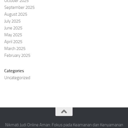
October 2025
September 2025
August 2025
July 2025
June 2025
May 2025
April 2025
March 2025
February 2025
Categories
Uncategorized
Nikmati Judi Online Aman: Fokus pada Keamanan dan Kenyamanan