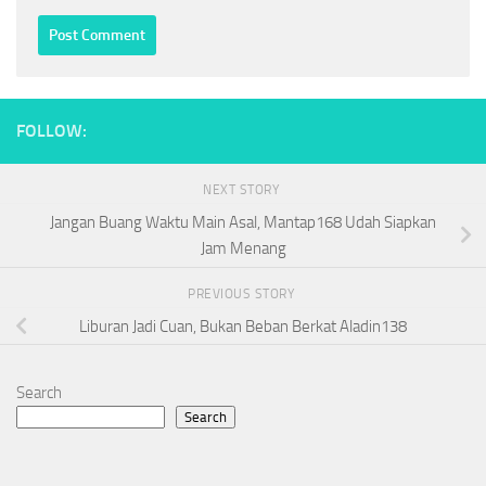
FOLLOW:
NEXT STORY
Jangan Buang Waktu Main Asal, Mantap168 Udah Siapkan
Jam Menang
PREVIOUS STORY
Liburan Jadi Cuan, Bukan Beban Berkat Aladin138
Search
Search