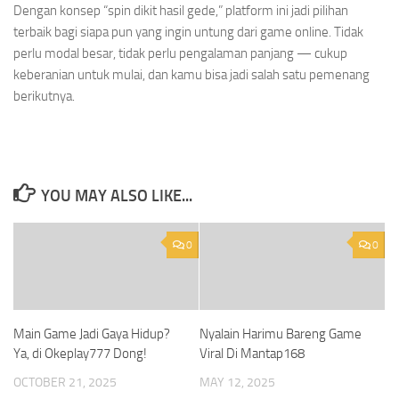
Dengan konsep “spin dikit hasil gede,” platform ini jadi pilihan
terbaik bagi siapa pun yang ingin untung dari game online. Tidak
perlu modal besar, tidak perlu pengalaman panjang — cukup
keberanian untuk mulai, dan kamu bisa jadi salah satu pemenang
berikutnya.
YOU MAY ALSO LIKE...
0
0
Main Game Jadi Gaya Hidup?
Nyalain Harimu Bareng Game
Ya, di Okeplay777 Dong!
Viral Di Mantap168
OCTOBER 21, 2025
MAY 12, 2025