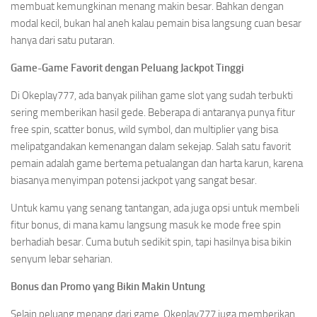
membuat kemungkinan menang makin besar. Bahkan dengan
modal kecil, bukan hal aneh kalau pemain bisa langsung cuan besar
hanya dari satu putaran.
Game-Game Favorit dengan Peluang Jackpot Tinggi
Di Okeplay777, ada banyak pilihan game slot yang sudah terbukti
sering memberikan hasil gede. Beberapa di antaranya punya fitur
free spin, scatter bonus, wild symbol, dan multiplier yang bisa
melipatgandakan kemenangan dalam sekejap. Salah satu favorit
pemain adalah game bertema petualangan dan harta karun, karena
biasanya menyimpan potensi jackpot yang sangat besar.
Untuk kamu yang senang tantangan, ada juga opsi untuk membeli
fitur bonus, di mana kamu langsung masuk ke mode free spin
berhadiah besar. Cuma butuh sedikit spin, tapi hasilnya bisa bikin
senyum lebar seharian.
Bonus dan Promo yang Bikin Makin Untung
Selain peluang menang dari game, Okeplay777 juga memberikan