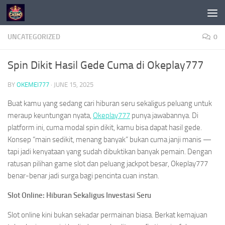
Skip to content
UNCATEGORIZED
0
Spin Dikit Hasil Gede Cuma di Okeplay777
BY
OKEMEI777
·
JUNE 15, 2025
Buat kamu yang sedang cari hiburan seru sekaligus peluang untuk
meraup keuntungan nyata,
Okeplay777
punya jawabannya. Di
platform ini, cuma modal spin dikit, kamu bisa dapat hasil gede.
Konsep “main sedikit, menang banyak” bukan cuma janji manis —
tapi jadi kenyataan yang sudah dibuktikan banyak pemain. Dengan
ratusan pilihan game slot dan peluang jackpot besar, Okeplay777
benar-benar jadi surga bagi pencinta cuan instan.
Slot Online: Hiburan Sekaligus Investasi Seru
Slot online kini bukan sekadar permainan biasa. Berkat kemajuan