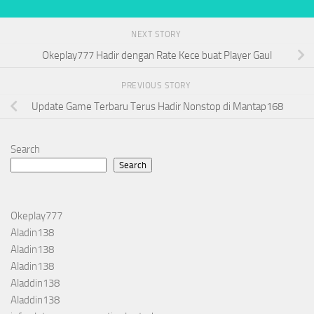
NEXT STORY
Okeplay777 Hadir dengan Rate Kece buat Player Gaul
PREVIOUS STORY
Update Game Terbaru Terus Hadir Nonstop di Mantap168
Search
Search
Okeplay777
Aladin138
Aladin138
Aladin138
Aladdin138
Aladdin138