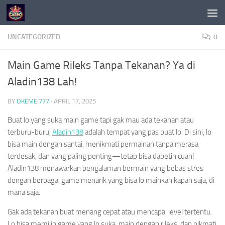
Skip to content
UNCATEGORIZED
0
Main Game Rileks Tanpa Tekanan? Ya di
Aladin138 Lah!
BY
OKEMEI777
·
APRIL 17, 2025
Buat lo yang suka main game tapi gak mau ada tekanan atau
terburu-buru,
Aladin138
adalah tempat yang pas buat lo. Di sini, lo
bisa main dengan santai, menikmati permainan tanpa merasa
terdesak, dan yang paling penting—tetap bisa dapetin cuan!
Aladin138 menawarkan pengalaman bermain yang bebas stres
dengan berbagai game menarik yang bisa lo mainkan kapan saja, di
mana saja.
Gak ada tekanan buat menang cepat atau mencapai level tertentu.
Lo bisa memilih game yang lo suka, main dengan rileks, dan nikmati