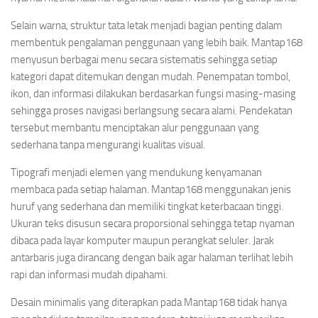
Selain warna, struktur tata letak menjadi bagian penting dalam
membentuk pengalaman penggunaan yang lebih baik. Mantap168
menyusun berbagai menu secara sistematis sehingga setiap
kategori dapat ditemukan dengan mudah. Penempatan tombol,
ikon, dan informasi dilakukan berdasarkan fungsi masing-masing
sehingga proses navigasi berlangsung secara alami. Pendekatan
tersebut membantu menciptakan alur penggunaan yang
sederhana tanpa mengurangi kualitas visual.
Tipografi menjadi elemen yang mendukung kenyamanan
membaca pada setiap halaman. Mantap168 menggunakan jenis
huruf yang sederhana dan memiliki tingkat keterbacaan tinggi.
Ukuran teks disusun secara proporsional sehingga tetap nyaman
dibaca pada layar komputer maupun perangkat seluler. Jarak
antarbaris juga dirancang dengan baik agar halaman terlihat lebih
rapi dan informasi mudah dipahami.
Desain minimalis yang diterapkan pada Mantap168 tidak hanya