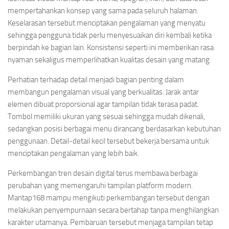
mempertahankan konsep yang sama pada seluruh halaman.
Keselarasan tersebut menciptakan pengalaman yang menyatu
sehingga pengguna tidak perlu menyesuaikan diri kembali ketika
berpindah ke bagian lain. Konsistensi seperti ini memberikan rasa
nyaman sekaligus memperlihatkan kualitas desain yang matang.
Perhatian terhadap detail menjadi bagian penting dalam
membangun pengalaman visual yang berkualitas. Jarak antar
elemen dibuat proporsional agar tampilan tidak terasa padat.
Tombol memiliki ukuran yang sesuai sehingga mudah dikenali,
sedangkan posisi berbagai menu dirancang berdasarkan kebutuhan
penggunaan. Detail-detail kecil tersebut bekerja bersama untuk
menciptakan pengalaman yang lebih baik.
Perkembangan tren desain digital terus membawa berbagai
perubahan yang memengaruhi tampilan platform modern.
Mantap168 mampu mengikuti perkembangan tersebut dengan
melakukan penyempurnaan secara bertahap tanpa menghilangkan
karakter utamanya. Pembaruan tersebut menjaga tampilan tetap