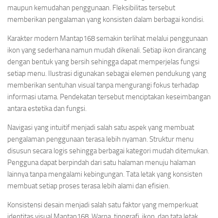
maupun kemudahan penggunaan. Fleksibilitas tersebut
memberikan pengalaman yang konsisten dalam berbagai kondisi.
Karakter modern Mantap168 semakin terlihat melalui penggunaan
ikon yang sederhana namun mudah dikenali. Setiap ikon dirancang
dengan bentuk yang bersih sehingga dapat memperjelas fungsi
setiap menu. Ilustrasi digunakan sebagai elemen pendukung yang
memberikan sentuhan visual tanpa mengurangi fokus terhadap
informasi utama. Pendekatan tersebut menciptakan keseimbangan
antara estetika dan fungsi.
Navigasi yang intuitif menjadi salah satu aspek yang membuat
pengalaman penggunaan terasa lebih nyaman. Struktur menu
disusun secara logis sehingga berbagai kategori mudah ditemukan.
Pengguna dapat berpindah dari satu halaman menuju halaman
lainnya tanpa mengalami kebingungan. Tata letak yang konsisten
membuat setiap proses terasa lebih alami dan efisien.
Konsistensi desain menjadi salah satu faktor yang memperkuat
identitas visual Mantap168. Warna, tipografi, ikon, dan tata letak