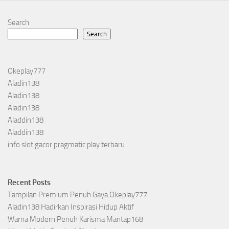
Search
Search
Okeplay777
Aladin138
Aladin138
Aladin138
Aladdin138
Aladdin138
info slot gacor pragmatic play terbaru
Recent Posts
Tampilan Premium Penuh Gaya Okeplay777
Aladin138 Hadirkan Inspirasi Hidup Aktif
Warna Modern Penuh Karisma Mantap168