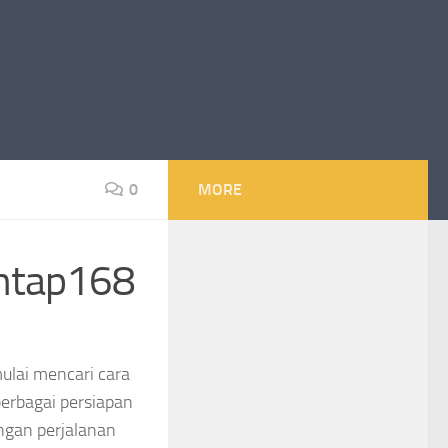
0
MORE
antap168
ulai mencari cara
erbagai persiapan
engan perjalanan