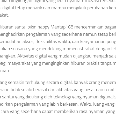
akan lingkungan digital yang lebih nyaman. Inovasi terseb
as digital tetap menarik dan mampu mengikuti perubahan ke
akat.
liburan santai bikin happy Mantap168 mencerminkan bagai
menghadirkan pengalaman yang sederhana namun tetap ber
kemudahan akses, fleksibilitas waktu, dan kenyamanan pe
takan suasana yang mendukung momen istirahat dengan le
ngkan. Aktivitas digital yang mudah dijangkau menjadi sala
agi masyarakat yang menginginkan hiburan praktis tanpa m
aman.
yang semakin terhubung secara digital, banyak orang men
iaan tidak selalu berasal dari aktivitas yang besar dan rumit
 santai yang didukung oleh teknologi yang nyaman digun
irkan pengalaman yang lebih berkesan. Waktu luang yang
 cara yang sederhana dapat memberikan rasa nyaman yan