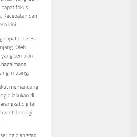
dapat fokus
. Kecepatan dan
sa kini.
 dapat diakses
anjang. Oleh
an yang semakin
ri bagaimana
sing-masing.
arakat memandang
ang dilakukan di
erangkat digital
ahwa teknologi
.
sering dianggap