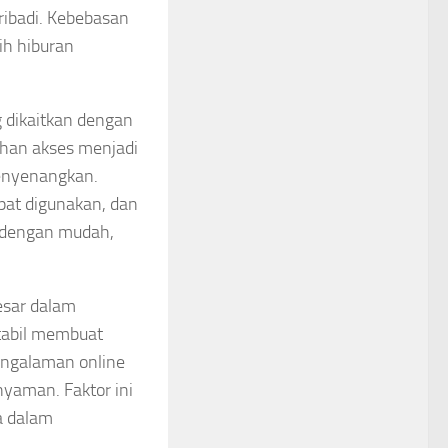
ribadi. Kebebasan
ih hiburan
g dikaitkan dengan
an akses menjadi
enyenangkan.
at digunakan, dan
n dengan mudah,
esar dalam
tabil membuat
Pengalaman online
yaman. Faktor ini
a dalam