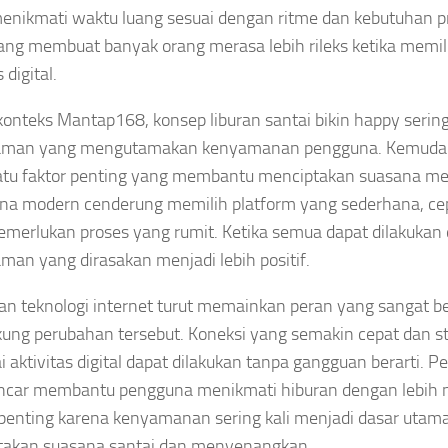
enikmati waktu luang sesuai dengan ritme dan kebutuhan p
yang membuat banyak orang merasa lebih rileks ketika memil
 digital.
onteks Mantap168, konsep liburan santai bikin happy serin
aman yang mengutamakan kenyamanan pengguna. Kemudah
atu faktor penting yang membantu menciptakan suasana m
a modern cenderung memilih platform yang sederhana, cep
emerlukan proses yang rumit. Ketika semua dapat dilakuka
man yang dirasakan menjadi lebih positif.
n teknologi internet turut memainkan peran yang sangat b
ng perubahan tersebut. Koneksi yang semakin cepat dan s
i aktivitas digital dapat dilakukan tanpa gangguan berarti. 
ncar membantu pengguna menikmati hiburan dengan lebih n
penting karena kenyamanan sering kali menjadi dasar utam
takan suasana santai dan menyenangkan.