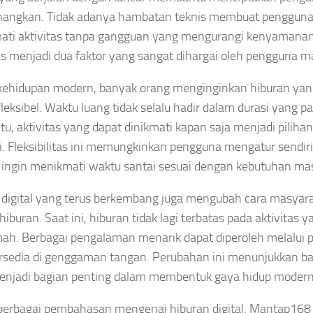
angkan. Tidak adanya hambatan teknis membuat pengguna 
ti aktivitas tanpa gangguan yang mengurangi kenyamanan
tas menjadi dua faktor yang sangat dihargai oleh pengguna ma
ehidupan modern, banyak orang menginginkan hiburan yang
fleksibel. Waktu luang tidak selalu hadir dalam durasi yang p
itu, aktivitas yang dapat dinikmati kapan saja menjadi pilih
i. Fleksibilitas ini memungkinkan pengguna mengatur sendi
ingin menikmati waktu santai sesuai dengan kebutuhan ma
 digital yang terus berkembang juga mengubah cara masy
iburan. Saat ini, hiburan tidak lagi terbatas pada aktivitas y
mah. Berbagai pengalaman menarik dapat diperoleh melalui p
rsedia di genggaman tangan. Perubahan ini menunjukkan b
enjadi bagian penting dalam membentuk gaya hidup modern
erbagai pembahasan mengenai hiburan digital, Mantap168 