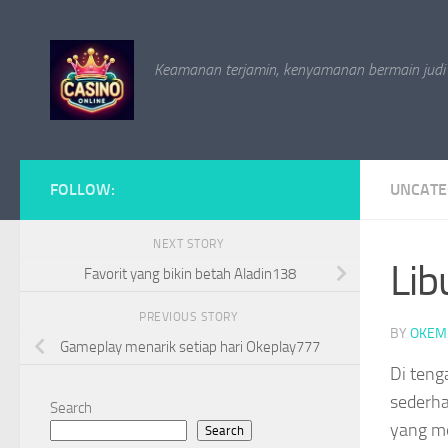
Skip to content
Keamanan terjamin, kenyamanan bermain judi 
FOLLOW:
UNCATE
NEXT STORY
Lib
Favorit yang bikin betah Aladin138
PREVIOUS STORY
BY
OKEM
Gameplay menarik setiap hari Okeplay777
Di teng
sederha
Search
yang me
Search