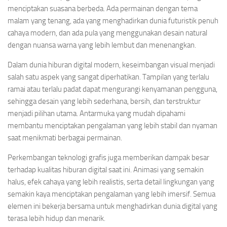
menciptakan suasana berbeda. Ada permainan dengan tema
malam yang tenang, ada yang menghadirkan dunia futuristik penuh
cahaya modern, dan ada pula yang menggunakan desain natural
dengan nuansa warna yang lebih lembut dan menenangkan.
Dalam dunia hiburan digital modern, keseimbangan visual menjadi
salah satu aspek yang sangat diperhatikan. Tampilan yang terlalu
ramai atau terlalu padat dapat mengurangi kenyamanan pengguna,
sehingga desain yang lebih sederhana, bersih, dan terstruktur
menjadi pilihan utama. Antarmuka yang mudah dipahami
membantu menciptakan pengalaman yang lebih stabil dan nyaman
saat menikmati berbagai permainan.
Perkembangan teknologi grafis juga memberikan dampak besar
terhadap kualitas hiburan digital saat ini. Animasi yang semakin
halus, efek cahaya yang lebih realistis, serta detail lingkungan yang
semakin kaya menciptakan pengalaman yang lebih imersif. Semua
elemen ini bekerja bersama untuk menghadirkan dunia digital yang
terasa lebih hidup dan menarik.