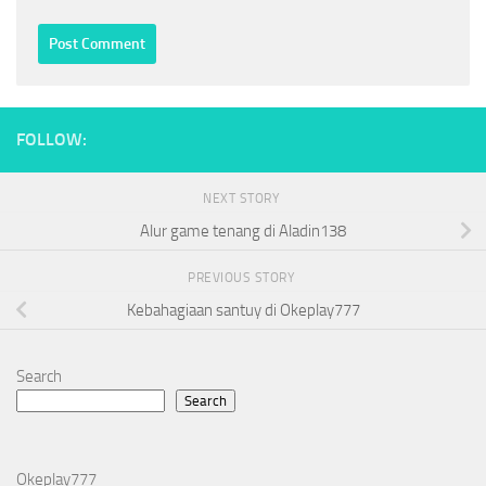
FOLLOW:
NEXT STORY
Alur game tenang di Aladin138
PREVIOUS STORY
Kebahagiaan santuy di Okeplay777
Search
Search
Okeplay777