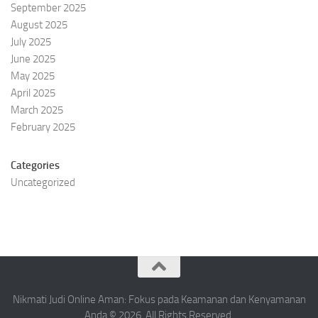
September 2025
August 2025
July 2025
June 2025
May 2025
April 2025
March 2025
February 2025
Categories
Uncategorized
Nikmati Judi Online Aman: Fokus pada Keamanan dan Kenyamanan
Anda © 2026. All Rights Reserved.