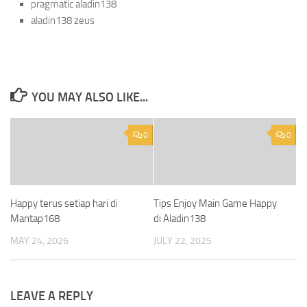
pragmatic aladin138
aladin138 zeus
YOU MAY ALSO LIKE...
0
0
Happy terus setiap hari di
Tips Enjoy Main Game Happy
Mantap168
di Aladin138
MAY 24, 2026
JULY 22, 2025
LEAVE A REPLY