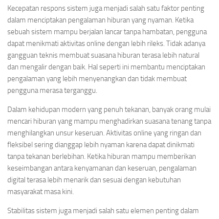
Kecepatan respons sistem juga menjadi salah satu faktor penting
dalam menciptakan pengalaman hiburan yang nyaman. Ketika
sebuah sistem mampu berjalan lancar tanpa hambatan, pengguna
dapat menikmati aktivitas online dengan lebih rileks. Tidak adanya
gangguan teknis membuat suasana hiburan terasa lebih natural
dan mengalir dengan baik. Hal seperti ini membantu menciptakan
pengalaman yang lebih menyenangkan dan tidak membuat
pengguna merasa terganggu.
Dalam kehidupan modern yang penuh tekanan, banyak orang mulai
mencari hiburan yang mampu menghadirkan suasana tenang tanpa
menghilangkan unsur keseruan. Aktivitas online yang ringan dan
fleksibel sering dianggap lebih nyaman karena dapat dinikmati
tanpa tekanan berlebihan. Ketika hiburan mampu memberikan
keseimbangan antara kenyamanan dan keseruan, pengalaman
digital terasa lebih menarik dan sesuai dengan kebutuhan
masyarakat masa kini.
Stabilitas sistem juga menjadi salah satu elemen penting dalam