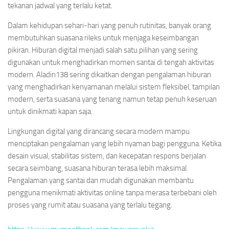
tekanan jadwal yang terlalu ketat.
Dalam kehidupan sehari-hari yang penuh rutinitas, banyak orang
membutuhkan suasana rileks untuk menjaga keseimbangan
pikiran. Hiburan digital menjadi salah satu pilihan yang sering
digunakan untuk menghadirkan momen santai di tengah aktivitas
modern. Aladin138 sering dikaitkan dengan pengalaman hiburan
yang menghadirkan kenyamanan melalui sistem fleksibel, tampilan
modern, serta suasana yang tenang namun tetap penuh keseruan
untuk dinikmati kapan saja.
Lingkungan digital yang dirancang secara modern mampu
menciptakan pengalaman yang lebih nyaman bagi pengguna. Ketika
desain visual, stabilitas sistem, dan kecepatan respons berjalan
secara seimbang, suasana hiburan terasa lebih maksimal.
Pengalaman yang santai dan mudah digunakan membantu
pengguna menikmati aktivitas online tanpa merasa terbebani oleh
proses yang rumit atau suasana yang terlalu tegang.