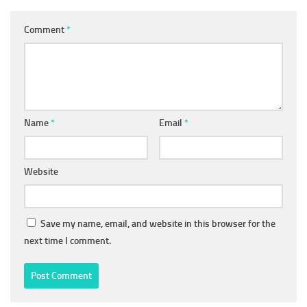
Comment
*
Name
*
Email
*
Website
Save my name, email, and website in this browser for the
next time I comment.