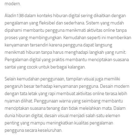
modern.
Aladin138 dalam konteks hiburan digital sering dikaitkan dengan
pengalaman yang fleksibel dan sederhana. Sistem yang mudah
dipahami membantu pengguna menikmati aktivitas online tanpa
proses yang membingungkan. Kemudahan seperti ini memberikan
kenyamanan tersendiri karena pengguna dapat langsung
menikmati hiburan tanpa harus menghadapi langkah yang rumit.
Pengalaman digital yang praktis membantu menciptakan suasana
santai yang cocok untuk berbagai kalangan.
Selain kemudahan penggunaan, tampilan visual juga memiliki
pengaruh besar terhadap kenyamanan pengguna. Desain modern
dengan tata letak yang rapi membuat aktivitas online terasa lebih
nyaman dilihat. Penggunaan warna yang seimbang membantu
menciptakan suasana tenang dan tidak melelahkan mata. Dalam
dunia hiburan digital, desain visual menjadi salah satu elemen
penting yang mampu meningkatkan kualitas pengalaman
pengguna secara keseluruhan.