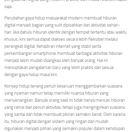
saja.
Perubahan gaya hidup masyarakat modern membuat hiburan
digital menjadi bagian yang sulit dipisahkan dari aktivitas sehari-
hari. Jika dahulu hiburan identik dengan tempat tertentu atau waktu
khusus, kini semua dapat diakses secara lebih fleksibel melalui
perangkat digital. Kehadiran internet yang stabil serta
perkembangan smartphone membuat berbagai aktivitas hiburan
menjadi lebih mudah dijangkau oleh banyak orang. Hal ini
menciptakan pengalaman baru yang lebih praktis dan sesuai
dengan gaya hidup masa kini.
Konsep hidup tenang penuh keseruan menggambarkan suasana
yang nyaman namun tetap memiliki nuansa hiburan yang
menyenangkan. Banyak orang saat ini tidak hanya mencari hiburan
yang ramai dan penuh aktivitas, tetapi juga menginginkan suasana
yang santai dan tidak membuat pikiran semakin berat. Oleh karena
itu, hiburan digital dengan sistem yang ringan dan mudah
digunakan menjadi pilihan yang semakin populer dalam kehidupan