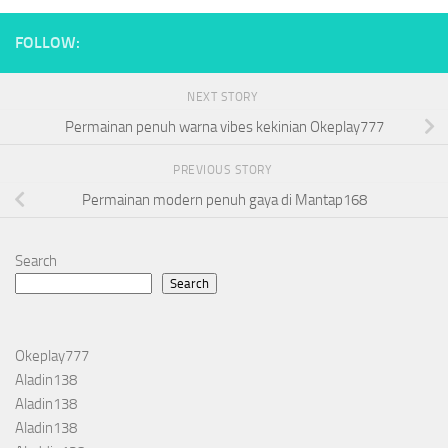
FOLLOW:
NEXT STORY
Permainan penuh warna vibes kekinian Okeplay777
PREVIOUS STORY
Permainan modern penuh gaya di Mantap168
Search
Search
Okeplay777
Aladin138
Aladin138
Aladin138