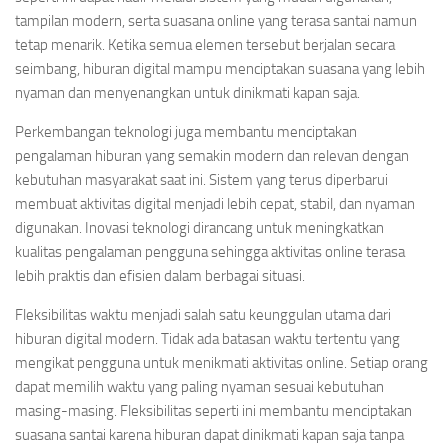
tampilan modern, serta suasana online yang terasa santai namun
tetap menarik. Ketika semua elemen tersebut berjalan secara
seimbang, hiburan digital mampu menciptakan suasana yang lebih
nyaman dan menyenangkan untuk dinikmati kapan saja.
Perkembangan teknologi juga membantu menciptakan
pengalaman hiburan yang semakin modern dan relevan dengan
kebutuhan masyarakat saat ini. Sistem yang terus diperbarui
membuat aktivitas digital menjadi lebih cepat, stabil, dan nyaman
digunakan. Inovasi teknologi dirancang untuk meningkatkan
kualitas pengalaman pengguna sehingga aktivitas online terasa
lebih praktis dan efisien dalam berbagai situasi.
Fleksibilitas waktu menjadi salah satu keunggulan utama dari
hiburan digital modern. Tidak ada batasan waktu tertentu yang
mengikat pengguna untuk menikmati aktivitas online. Setiap orang
dapat memilih waktu yang paling nyaman sesuai kebutuhan
masing-masing. Fleksibilitas seperti ini membantu menciptakan
suasana santai karena hiburan dapat dinikmati kapan saja tanpa