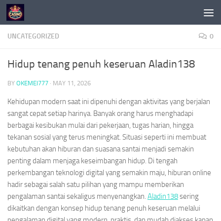
Skip to content
UNCATEGORIZED
0
Hidup tenang penuh keseruan Aladin138
BY
OKEMEI777
·
MAY 11, 2026
Kehidupan modern saat ini dipenuhi dengan aktivitas yang berjalan
sangat cepat setiap harinya. Banyak orang harus menghadapi
berbagai kesibukan mulai dari pekerjaan, tugas harian, hingga
tekanan sosial yang terus meningkat. Situasi seperti ini membuat
kebutuhan akan hiburan dan suasana santai menjadi semakin
penting dalam menjaga keseimbangan hidup. Di tengah
perkembangan teknologi digital yang semakin maju, hiburan online
hadir sebagai salah satu pilihan yang mampu memberikan
pengalaman santai sekaligus menyenangkan.
Aladin138
sering
dikaitkan dengan konsep hidup tenang penuh keseruan melalui
pengalaman digital yang modern, praktis, dan mudah diakses kapan