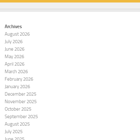
Archives
August 2026
July 2026
June 2026
May 2026
April 2026
March 2026
February 2026
January 2026
December 2025
November 2025
October 2025
September 2025
August 2025
July 2025
June 2025