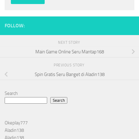
FOLLOW:
NEXT STORY
Main Game Online Seru Mantap168
PREVIOUS STORY
Spin Gratis Seru Banget di Aladin138
Search
Search
Okeplay777
Aladin138
Aladin138