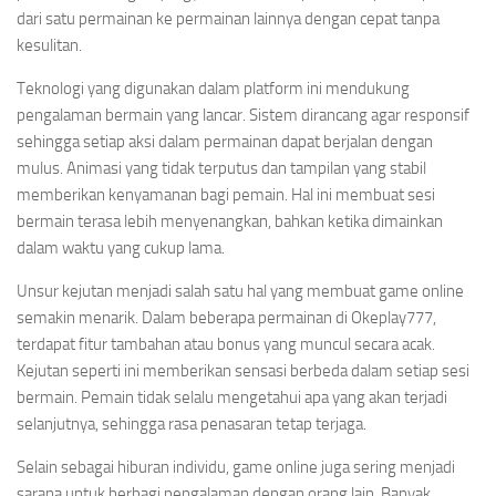
dari satu permainan ke permainan lainnya dengan cepat tanpa
kesulitan.
Teknologi yang digunakan dalam platform ini mendukung
pengalaman bermain yang lancar. Sistem dirancang agar responsif
sehingga setiap aksi dalam permainan dapat berjalan dengan
mulus. Animasi yang tidak terputus dan tampilan yang stabil
memberikan kenyamanan bagi pemain. Hal ini membuat sesi
bermain terasa lebih menyenangkan, bahkan ketika dimainkan
dalam waktu yang cukup lama.
Unsur kejutan menjadi salah satu hal yang membuat game online
semakin menarik. Dalam beberapa permainan di Okeplay777,
terdapat fitur tambahan atau bonus yang muncul secara acak.
Kejutan seperti ini memberikan sensasi berbeda dalam setiap sesi
bermain. Pemain tidak selalu mengetahui apa yang akan terjadi
selanjutnya, sehingga rasa penasaran tetap terjaga.
Selain sebagai hiburan individu, game online juga sering menjadi
sarana untuk berbagi pengalaman dengan orang lain. Banyak