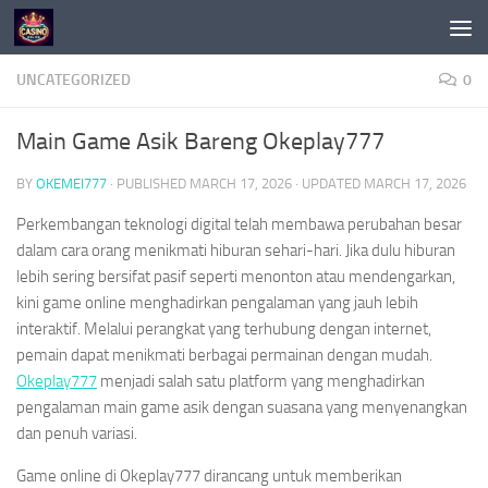
Skip to content
UNCATEGORIZED
0
Main Game Asik Bareng Okeplay777
BY
OKEMEI777
· PUBLISHED
MARCH 17, 2026
· UPDATED
MARCH 17, 2026
Perkembangan teknologi digital telah membawa perubahan besar
dalam cara orang menikmati hiburan sehari-hari. Jika dulu hiburan
lebih sering bersifat pasif seperti menonton atau mendengarkan,
kini game online menghadirkan pengalaman yang jauh lebih
interaktif. Melalui perangkat yang terhubung dengan internet,
pemain dapat menikmati berbagai permainan dengan mudah.
Okeplay777
menjadi salah satu platform yang menghadirkan
pengalaman main game asik dengan suasana yang menyenangkan
dan penuh variasi.
Game online di Okeplay777 dirancang untuk memberikan