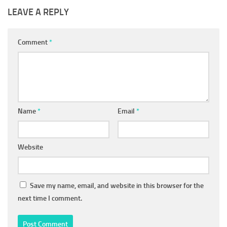
LEAVE A REPLY
Comment
*
Name
*
Email
*
Website
Save my name, email, and website in this browser for the
next time I comment.