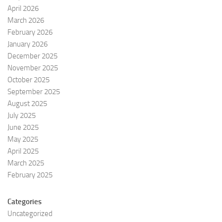
April 2026
March 2026
February 2026
January 2026
December 2025
November 2025
October 2025
September 2025
August 2025
July 2025
June 2025
May 2025
April 2025
March 2025
February 2025
Categories
Uncategorized