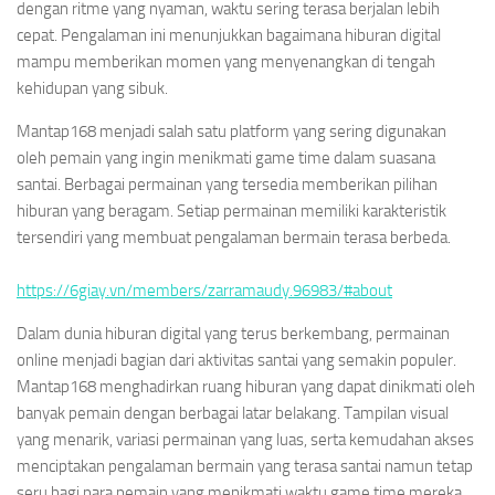
dengan ritme yang nyaman, waktu sering terasa berjalan lebih
cepat. Pengalaman ini menunjukkan bagaimana hiburan digital
mampu memberikan momen yang menyenangkan di tengah
kehidupan yang sibuk.
Mantap168 menjadi salah satu platform yang sering digunakan
oleh pemain yang ingin menikmati game time dalam suasana
santai. Berbagai permainan yang tersedia memberikan pilihan
hiburan yang beragam. Setiap permainan memiliki karakteristik
tersendiri yang membuat pengalaman bermain terasa berbeda.
https://6giay.vn/members/zarramaudy.96983/#about
Dalam dunia hiburan digital yang terus berkembang, permainan
online menjadi bagian dari aktivitas santai yang semakin populer.
Mantap168 menghadirkan ruang hiburan yang dapat dinikmati oleh
banyak pemain dengan berbagai latar belakang. Tampilan visual
yang menarik, variasi permainan yang luas, serta kemudahan akses
menciptakan pengalaman bermain yang terasa santai namun tetap
seru bagi para pemain yang menikmati waktu game time mereka.