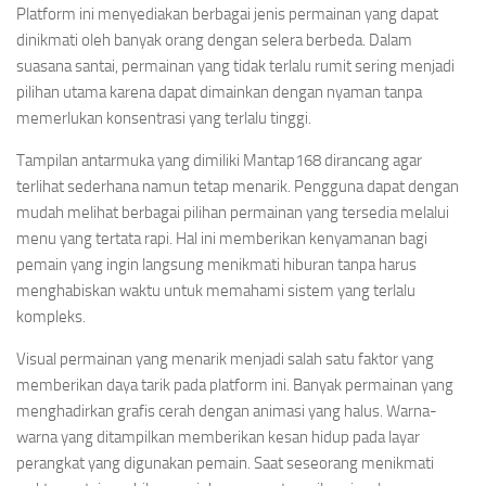
Platform ini menyediakan berbagai jenis permainan yang dapat
dinikmati oleh banyak orang dengan selera berbeda. Dalam
suasana santai, permainan yang tidak terlalu rumit sering menjadi
pilihan utama karena dapat dimainkan dengan nyaman tanpa
memerlukan konsentrasi yang terlalu tinggi.
Tampilan antarmuka yang dimiliki Mantap168 dirancang agar
terlihat sederhana namun tetap menarik. Pengguna dapat dengan
mudah melihat berbagai pilihan permainan yang tersedia melalui
menu yang tertata rapi. Hal ini memberikan kenyamanan bagi
pemain yang ingin langsung menikmati hiburan tanpa harus
menghabiskan waktu untuk memahami sistem yang terlalu
kompleks.
Visual permainan yang menarik menjadi salah satu faktor yang
memberikan daya tarik pada platform ini. Banyak permainan yang
menghadirkan grafis cerah dengan animasi yang halus. Warna-
warna yang ditampilkan memberikan kesan hidup pada layar
perangkat yang digunakan pemain. Saat seseorang menikmati