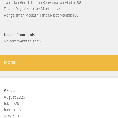
Tampilan Bersih Penuh Kenyamanan Aladin138
Ruang Digital Kekinian Mantap168
Pengalaman Modern Tanpa Ribet Mantap168
Recent Comments
No comments to show.
MORE
Archives
August 2026
July 2026
June 2026
May 2026