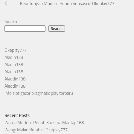
Keuntungan Modern Penuh Sensasi di Okeplay777
Search
Search
Okeplay777
Aladin138
Aladin138
Aladin138
Aladdin138
Aladdin138
info slot gacor pragmatic play terbaru
Recent Posts
Warna Modern Penuh Karisma Mantap168
Wangi Makin Betah di Okeplay777