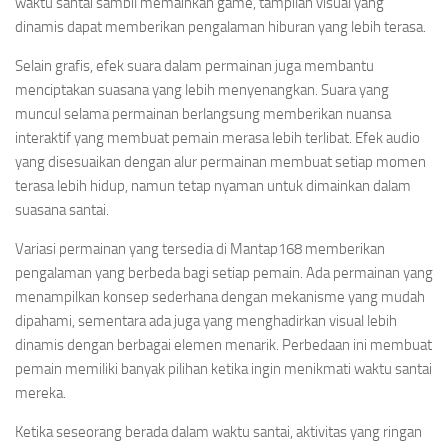
waktu santai sambil memainkan game, tampilan visual yang
dinamis dapat memberikan pengalaman hiburan yang lebih terasa.
Selain grafis, efek suara dalam permainan juga membantu
menciptakan suasana yang lebih menyenangkan. Suara yang
muncul selama permainan berlangsung memberikan nuansa
interaktif yang membuat pemain merasa lebih terlibat. Efek audio
yang disesuaikan dengan alur permainan membuat setiap momen
terasa lebih hidup, namun tetap nyaman untuk dimainkan dalam
suasana santai.
Variasi permainan yang tersedia di Mantap168 memberikan
pengalaman yang berbeda bagi setiap pemain. Ada permainan yang
menampilkan konsep sederhana dengan mekanisme yang mudah
dipahami, sementara ada juga yang menghadirkan visual lebih
dinamis dengan berbagai elemen menarik. Perbedaan ini membuat
pemain memiliki banyak pilihan ketika ingin menikmati waktu santai
mereka.
Ketika seseorang berada dalam waktu santai, aktivitas yang ringan