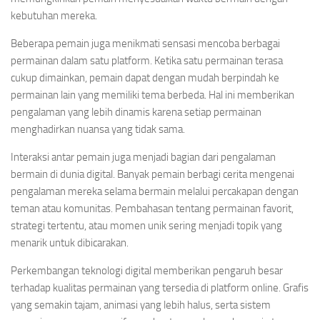
kebutuhan mereka.
Beberapa pemain juga menikmati sensasi mencoba berbagai
permainan dalam satu platform. Ketika satu permainan terasa
cukup dimainkan, pemain dapat dengan mudah berpindah ke
permainan lain yang memiliki tema berbeda. Hal ini memberikan
pengalaman yang lebih dinamis karena setiap permainan
menghadirkan nuansa yang tidak sama.
Interaksi antar pemain juga menjadi bagian dari pengalaman
bermain di dunia digital. Banyak pemain berbagi cerita mengenai
pengalaman mereka selama bermain melalui percakapan dengan
teman atau komunitas. Pembahasan tentang permainan favorit,
strategi tertentu, atau momen unik sering menjadi topik yang
menarik untuk dibicarakan.
Perkembangan teknologi digital memberikan pengaruh besar
terhadap kualitas permainan yang tersedia di platform online. Grafis
yang semakin tajam, animasi yang lebih halus, serta sistem