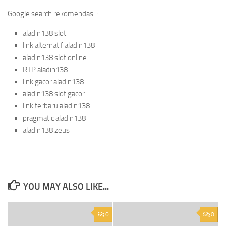
Google search rekomendasi :
aladin138 slot
link alternatif aladin138
aladin138 slot online
RTP aladin138
link gacor aladin138
aladin138 slot gacor
link terbaru aladin138
pragmatic aladin138
aladin138 zeus
YOU MAY ALSO LIKE...
0
0