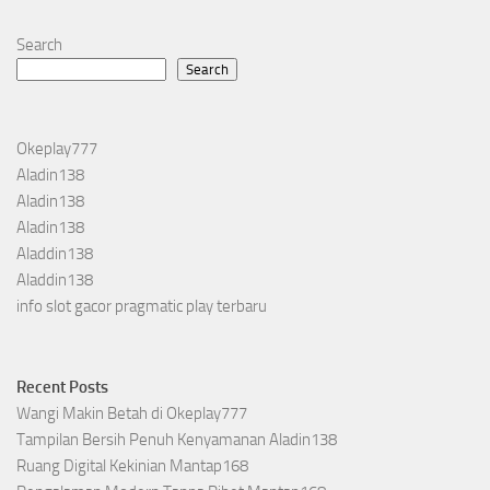
Search
Search
Okeplay777
Aladin138
Aladin138
Aladin138
Aladdin138
Aladdin138
info slot gacor pragmatic play terbaru
Recent Posts
Wangi Makin Betah di Okeplay777
Tampilan Bersih Penuh Kenyamanan Aladin138
Ruang Digital Kekinian Mantap168