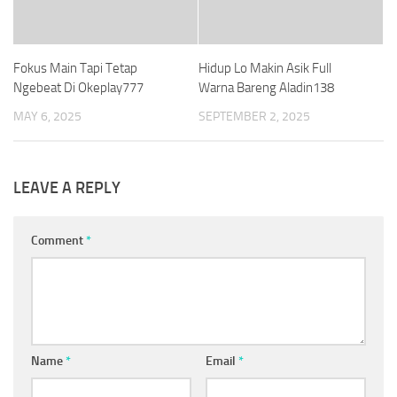
Fokus Main Tapi Tetap
Hidup Lo Makin Asik Full
Ngebeat Di Okeplay777
Warna Bareng Aladin138
MAY 6, 2025
SEPTEMBER 2, 2025
LEAVE A REPLY
Comment
*
Name
*
Email
*