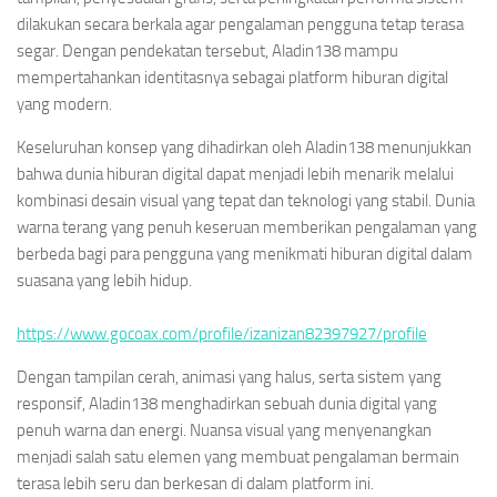
dilakukan secara berkala agar pengalaman pengguna tetap terasa
segar. Dengan pendekatan tersebut, Aladin138 mampu
mempertahankan identitasnya sebagai platform hiburan digital
yang modern.
Keseluruhan konsep yang dihadirkan oleh Aladin138 menunjukkan
bahwa dunia hiburan digital dapat menjadi lebih menarik melalui
kombinasi desain visual yang tepat dan teknologi yang stabil. Dunia
warna terang yang penuh keseruan memberikan pengalaman yang
berbeda bagi para pengguna yang menikmati hiburan digital dalam
suasana yang lebih hidup.
https://www.gocoax.com/profile/izanizan82397927/profile
Dengan tampilan cerah, animasi yang halus, serta sistem yang
responsif, Aladin138 menghadirkan sebuah dunia digital yang
penuh warna dan energi. Nuansa visual yang menyenangkan
menjadi salah satu elemen yang membuat pengalaman bermain
terasa lebih seru dan berkesan di dalam platform ini.