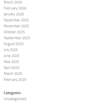
March 2026
February 2026
January 2026
December 2025
November 2025
October 2025
September 2025
August 2025
July 2025
June 2025
May 2025
April 2025
March 2025
February 2025
Categories
Uncategorized