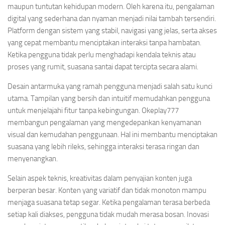
maupun tuntutan kehidupan modern. Oleh karena itu, pengalaman
digital yang sederhana dan nyaman menjadi nilai tambah tersendiri.
Platform dengan sistem yang stabil, navigasi yang jelas, serta akses
yang cepat membantu menciptakan interaksi tanpa hambatan.
Ketika pengguna tidak perlu menghadapi kendala teknis atau
proses yang rumit, suasana santai dapat tercipta secara alami.
Desain antarmuka yang ramah pengguna menjadi salah satu kunci
utama. Tampilan yang bersih dan intuitif memudahkan pengguna
untuk menjelajahi fitur tanpa kebingungan. Okeplay777
membangun pengalaman yang mengedepankan kenyamanan
visual dan kemudahan penggunaan. Hal ini membantu menciptakan
suasana yang lebih rileks, sehingga interaksi terasa ringan dan
menyenangkan.
Selain aspek teknis, kreativitas dalam penyajian konten juga
berperan besar. Konten yang variatif dan tidak monoton mampu
menjaga suasana tetap segar. Ketika pengalaman terasa berbeda
setiap kali diakses, pengguna tidak mudah merasa bosan. Inovasi