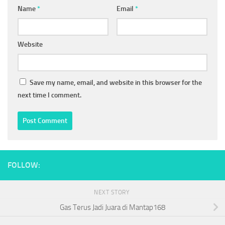
Name
*
Email
*
Website
Save my name, email, and website in this browser for the
next time I comment.
FOLLOW:
NEXT STORY
Gas Terus Jadi Juara di Mantap168