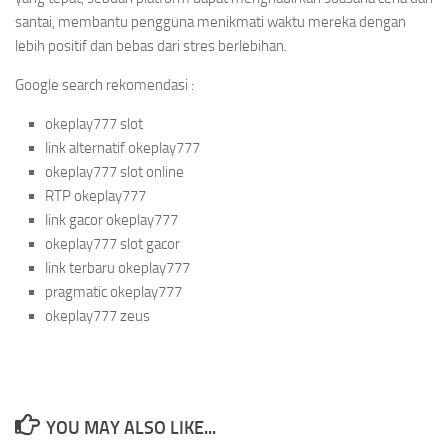
santai, membantu pengguna menikmati waktu mereka dengan
lebih positif dan bebas dari stres berlebihan.
Google search rekomendasi :
okeplay777 slot
link alternatif okeplay777
okeplay777 slot online
RTP okeplay777
link gacor okeplay777
okeplay777 slot gacor
link terbaru okeplay777
pragmatic okeplay777
okeplay777 zeus
YOU MAY ALSO LIKE...