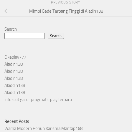
PREVIOUS STORY
Mimpi Gede Terbang Tinggi di Aladin138
Search
Search
Okeplay777
Aladin138
Aladin138
Aladin138
Aladdin138
Aladdin138
info slot gacor pragmatic play terbaru
Recent Posts
Warna Modern Penuh Karisma Mantap168