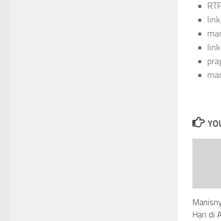
RT
lin
man
lin
pra
man
YOU
Manisny
Hari di