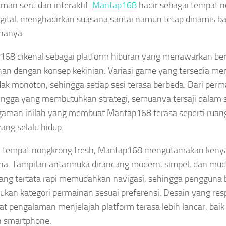
man seru dan interaktif.
Mantap168
hadir sebagai tempat n
igital, menghadirkan suasana santai namun tetap dinamis ba
nanya.
68 dikenal sebagai platform hiburan yang menawarkan ber
an dengan konsep kekinian. Variasi game yang tersedia me
dak monoton, sehingga setiap sesi terasa berbeda. Dari per
ingga yang membutuhkan strategi, semuanya tersaji dalam 
aman inilah yang membuat Mantap168 terasa seperti ruan
yang selalu hidup.
i tempat nongkrong fresh, Mantap168 mengutamakan ken
a. Tampilan antarmuka dirancang modern, simpel, dan mud
ng tertata rapi memudahkan navigasi, sehingga pengguna 
an kategori permainan sesuai preferensi. Desain yang resp
 pengalaman menjelajah platform terasa lebih lancar, baik
 smartphone.