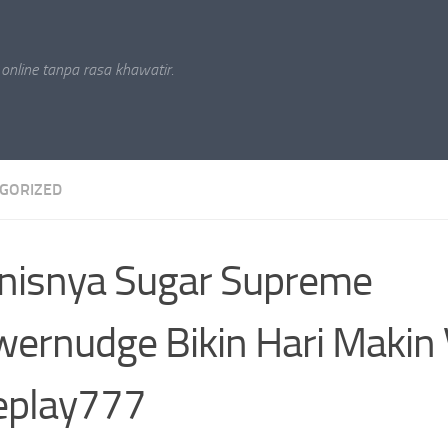
online tanpa rasa khawatir.
GORIZED
nisnya Sugar Supreme
ernudge Bikin Hari Makin 
eplay777