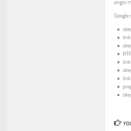
angin m
Google 
oke
lin
oke
RTP
lin
oke
lin
pra
oke
YOU