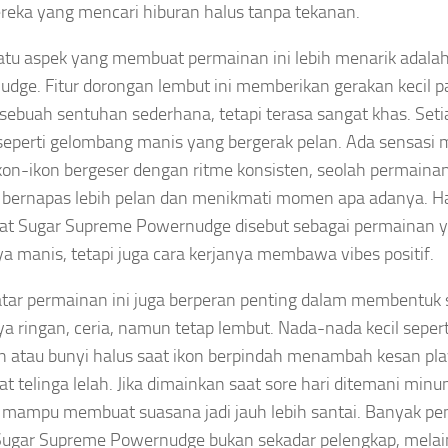
reka yang mencari hiburan halus tanpa tekanan.
atu aspek yang membuat permainan ini lebih menarik adala
dge. Fitur dorongan lembut ini memberikan gerakan kecil pa
ebuah sentuhan sederhana, tetapi terasa sangat khas. Setia
seperti gelombang manis yang bergerak pelan. Ada sensas
ikon-ikon bergeser dengan ritme konsisten, seolah permain
bernapas lebih pelan dan menikmati momen apa adanya. Hal
t Sugar Supreme Powernudge disebut sebagai permainan y
ya manis, tetapi juga cara kerjanya membawa vibes positif.
atar permainan ini juga berperan penting dalam membentuk 
a ringan, ceria, namun tetap lembut. Nada-nada kecil seper
 atau bunyi halus saat ikon berpindah menambah kesan pla
 telinga lelah. Jika dimainkan saat sore hari ditemani min
ni mampu membuat suasana jadi jauh lebih santai. Banyak p
ugar Supreme Powernudge bukan sekadar pelengkap, melai