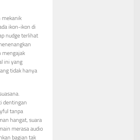
h mekanik
da ikon-ikon di
p nudge terlihat
i menenangkan
an mengajak
 ini yang
ang tidak hanya
suasana.
ti dentingan
yful tanpa
uman hangat, suara
emain merasa audio
nkan bagian tak