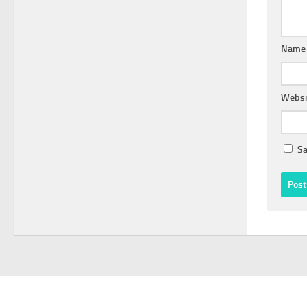
Nam
Websi
Sa