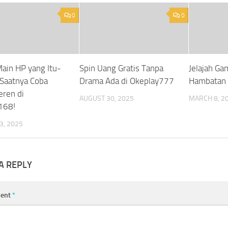
0
0
ain HP yang Itu-
Spin Uang Gratis Tanpa
Jelajah G
 Saatnya Coba
Drama Ada di Okeplay777
Hambatan 
ren di
AUGUST 30, 2025
MARCH 8, 2
168!
3, 2025
A REPLY
ent
*