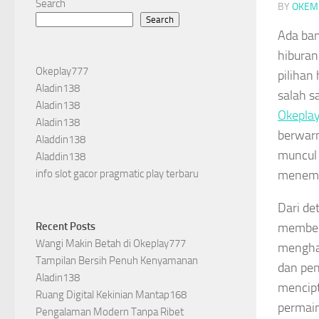
Search
BY
OKEM
Search
Ada ban
hiburan
Okeplay777
pilihan
Aladin138
salah s
Aladin138
Okepla
Aladin138
berwarn
Aladdin138
muncul 
Aladdin138
meneman
info slot gacor pragmatic play terbaru
Dari de
memberi
Recent Posts
Wangi Makin Betah di Okeplay777
mengha
Tampilan Bersih Penuh Kenyamanan
dan pen
Aladin138
mencipt
Ruang Digital Kekinian Mantap168
permain
Pengalaman Modern Tanpa Ribet