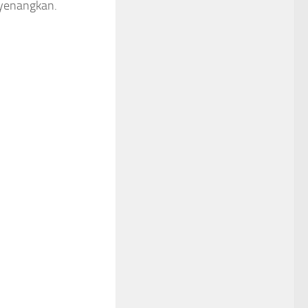
nyenangkan.