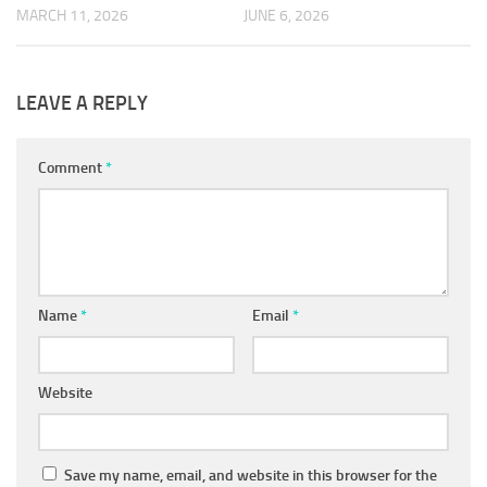
MARCH 11, 2026
JUNE 6, 2026
LEAVE A REPLY
Comment
*
Name
*
Email
*
Website
Save my name, email, and website in this browser for the