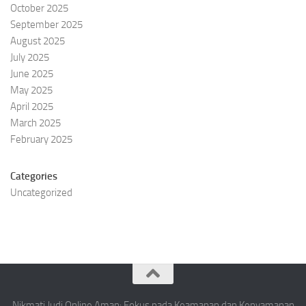
October 2025
September 2025
August 2025
July 2025
June 2025
May 2025
April 2025
March 2025
February 2025
Categories
Uncategorized
Nikmati Judi Online Aman: Fokus pada Keamanan dan Kenyamanan