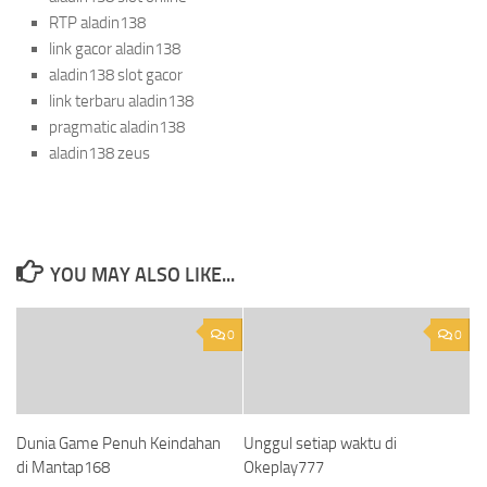
RTP aladin138
link gacor aladin138
aladin138 slot gacor
link terbaru aladin138
pragmatic aladin138
aladin138 zeus
YOU MAY ALSO LIKE...
0
0
Dunia Game Penuh Keindahan
Unggul setiap waktu di
di Mantap168
Okeplay777