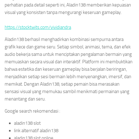
perhatian pada detail seperti ini, Aladin138 memberikan kepuasan
visual yang konsisten tanpa mengurangi keseruan gameplay.
https://stocktwits.com/vividiandra
Aladin138 berhasil menghadirkan kombinasi sempurna antara
grafik kece dan game seru. Setiap simbol, animasi, tema, dan efek
audio bekerja sama untuk menciptakan pengalaman bermain yang
memuaskan secara visual dan interaktif. Platform ini membuktikan
bahwa estetika dan keseruan gameplay bisa berjalan beriringan,
menjadikan setiap sesi bermain lebih menyenangkan, imersif, dan
memikat. Dengan Aladin138, setiap pemain bisa merasakan
sensasi visual yang memukau sambil menikmati permainan yang
menantang dan seru.
Google search rekomendasi :
aladin138 slot
link alternatif aladin138
aladin138 slot online