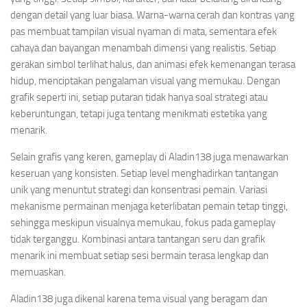
dengan detail yang luar biasa. Warna-warna cerah dan kontras yang
pas membuat tampilan visual nyaman di mata, sementara efek
cahaya dan bayangan menambah dimensi yang realistis. Setiap
gerakan simbol terlihat halus, dan animasi efek kemenangan terasa
hidup, menciptakan pengalaman visual yang memukau. Dengan
grafik seperti ini, setiap putaran tidak hanya soal strategi atau
keberuntungan, tetapi juga tentang menikmati estetika yang
menarik.
Selain grafis yang keren, gameplay di Aladin138 juga menawarkan
keseruan yang konsisten. Setiap level menghadirkan tantangan
unik yang menuntut strategi dan konsentrasi pemain. Variasi
mekanisme permainan menjaga keterlibatan pemain tetap tinggi,
sehingga meskipun visualnya memukau, fokus pada gameplay
tidak terganggu. Kombinasi antara tantangan seru dan grafik
menarik ini membuat setiap sesi bermain terasa lengkap dan
memuaskan.
Aladin138 juga dikenal karena tema visual yang beragam dan