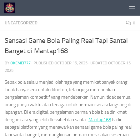
Skip to content
UNCATEGORIZED
0
Sensasi Game Bola Paling Real Tapi Santai
Banget di Mantap168
BY
OKEMEI777
· PUBLISHED
OCTOBER 15, 2025
· UPDATED
OCTOBER 15,
2025
Sepak bola selalu menjadi olahraga yang memikat banyak orang.
Tidak hanya seru untuk ditonton, tetapi juga memberikan
pengalaman kompetitif yang mendebarkan. Namun, tidak semua
orang punya waktu atau tenaga untuk bermain secara langsung di
lapangan. Di era digital, pengalaman bermain bola bisa dinikmati
dengan cara yang lebih fleksibel dan santai.
Mantap168
hadir
sebagai platform yang menawarkan sensasi game bola paling real
tapi santai banget, memungkinkan pemain merasakan keseruan