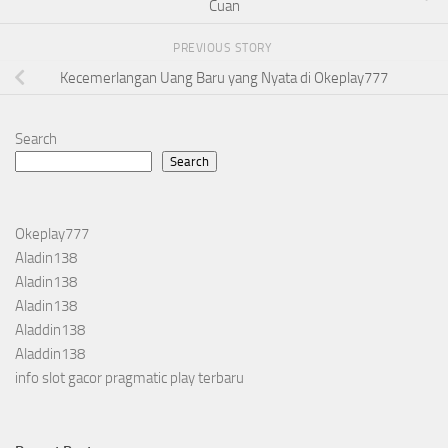
Cuan
PREVIOUS STORY
Kecemerlangan Uang Baru yang Nyata di Okeplay777
Search
Search
Okeplay777
Aladin138
Aladin138
Aladin138
Aladdin138
Aladdin138
info slot gacor pragmatic play terbaru