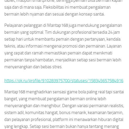
tablet, maupun smartphone, sehingga pemain bisa bermain kapan
saja dan di mana saja. Fleksibilitas ini membuat pengalaman
bermain lebih nyaman dan sesuai dengan konsep santai.
Pelayanan pelanggan di Mantap168 juga mendukung pengalaman
bermain yang optimal. Tim dukungan profesional tersedia 24 jam
setiap hari untuk membantu pemain dengan pertanyaan, kendala
teknis, atau informasi mengenai promosi dan permainan. Layanan
yang cepat dan ramah memastikan pemain dapat menikmati
permainan tanpa hambatan, menjadikan setiap sesi bermain lebih
menyenangkan dan bebas stres.
https://ok.ru/profile/910283975700/statuses/158345657584916
Mantap168 menghadirkan sensasi game bola paling real tapi santai
banget, yang membuat pengalaman bermain online lebih
menyenangkan dan menghibur. Dengan variasi permainan realistis,
sistem adil, komunitas hangat, bonus menarik, keamanan terjamin,
dan pelayanan profesional, platform ini menawarkan hiburan digital
yang lengkap. Setiap sesi bermain bukan hanya tentang menang