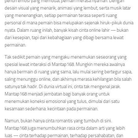
penuh emosi yang membuat pemain merasa nyaman. Dengan
desain visual yang menarik, animasi yang lembut, serta musik latar
yang menenangkan, setiap permainan terasa seperti ruang
personal di mana pemain bisa melupakan sejenak hiruk-pikuk dunia
nyata. Dalam ruang inilah, banyak kisah cinta online lahir — bukan
dari kesepian, tapi dari kebahagiaan yang dibagi bersama lewat
permainan.
Tak sedikit pemain yang mengaku menemukan seseorang yang
spesial lewat interaksi di Mantap168. Mungkin mereka awalnya
hanya bermain di ruang yang sama, lalu mulai sering bertegur sapa,
saling menunggu online, dan akhirnya merasa kehilangan bila salah
satunya tak hadir. Di dunia virtual ini, cinta tak mengenal jarak.
Mantap168 menjadi jembatan bagi banyak orang untuk
menemukan koneksi emosional yang tulus, dimulai dari satu
kesamaan sederhana: kecintaan pada permainan.
Namun, bukan hanya cinta romantis yang tumbuh di sini.
Mantap168 juga menumbuhkan rasa cinta dalam arti yang lebih
luas — cinta terhadap permainan, terhadap persahabatan, dan