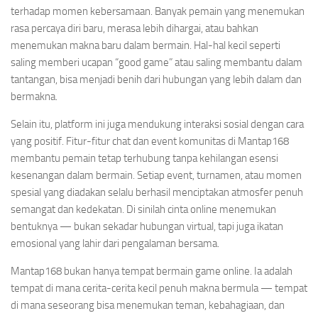
terhadap momen kebersamaan. Banyak pemain yang menemukan
rasa percaya diri baru, merasa lebih dihargai, atau bahkan
menemukan makna baru dalam bermain. Hal-hal kecil seperti
saling memberi ucapan “good game” atau saling membantu dalam
tantangan, bisa menjadi benih dari hubungan yang lebih dalam dan
bermakna.
Selain itu, platform ini juga mendukung interaksi sosial dengan cara
yang positif. Fitur-fitur chat dan event komunitas di Mantap168
membantu pemain tetap terhubung tanpa kehilangan esensi
kesenangan dalam bermain. Setiap event, turnamen, atau momen
spesial yang diadakan selalu berhasil menciptakan atmosfer penuh
semangat dan kedekatan. Di sinilah cinta online menemukan
bentuknya — bukan sekadar hubungan virtual, tapi juga ikatan
emosional yang lahir dari pengalaman bersama.
Mantap168 bukan hanya tempat bermain game online. Ia adalah
tempat di mana cerita-cerita kecil penuh makna bermula — tempat
di mana seseorang bisa menemukan teman, kebahagiaan, dan