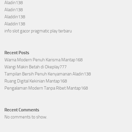
Aladin138
Aladin138
Aladdin138
Aladdin138
info slot gacor pragmatic play terbaru
Recent Posts
Warna Modern Penuh Karisma Mantap168
Wangi Makin Betah di Okeplay777
Tampilan Bersih Penuh Kenyamanan Aladin138
Ruang Digital Kekinian Mantap168
Pengalaman Modern Tanpa Ribet Mantap168
Recent Comments
No comments to show.