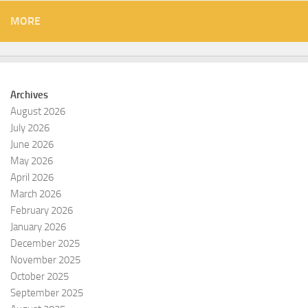
MORE
Archives
August 2026
July 2026
June 2026
May 2026
April 2026
March 2026
February 2026
January 2026
December 2025
November 2025
October 2025
September 2025