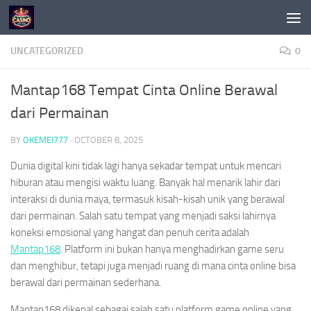
Skip to content
UNCATEGORIZED
0
Mantap168 Tempat Cinta Online Berawal
dari Permainan
BY
OKEMEI777
·
OCTOBER 8, 2025
Dunia digital kini tidak lagi hanya sekadar tempat untuk mencari
hiburan atau mengisi waktu luang. Banyak hal menarik lahir dari
interaksi di dunia maya, termasuk kisah-kisah unik yang berawal
dari permainan. Salah satu tempat yang menjadi saksi lahirnya
koneksi emosional yang hangat dan penuh cerita adalah
Mantap168
. Platform ini bukan hanya menghadirkan game seru
dan menghibur, tetapi juga menjadi ruang di mana cinta online bisa
berawal dari permainan sederhana.
Mantap168 dikenal sebagai salah satu platform game online yang