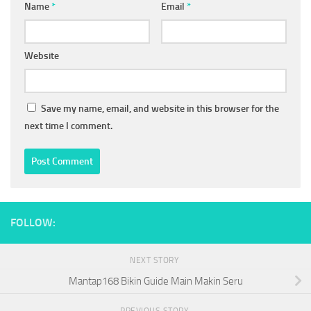
Name
*
Email
*
Website
Save my name, email, and website in this browser for the
next time I comment.
FOLLOW:
NEXT STORY
Mantap168 Bikin Guide Main Makin Seru