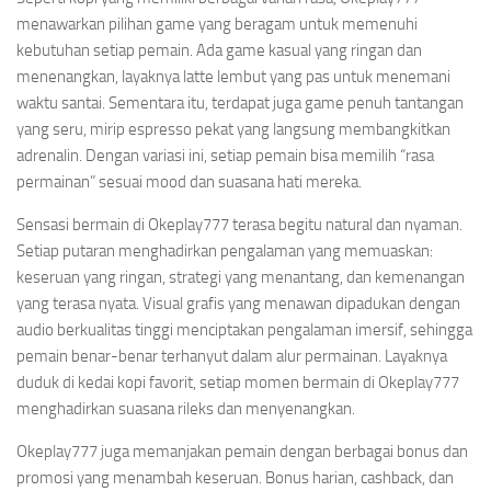
menawarkan pilihan game yang beragam untuk memenuhi
kebutuhan setiap pemain. Ada game kasual yang ringan dan
menenangkan, layaknya latte lembut yang pas untuk menemani
waktu santai. Sementara itu, terdapat juga game penuh tantangan
yang seru, mirip espresso pekat yang langsung membangkitkan
adrenalin. Dengan variasi ini, setiap pemain bisa memilih “rasa
permainan” sesuai mood dan suasana hati mereka.
Sensasi bermain di Okeplay777 terasa begitu natural dan nyaman.
Setiap putaran menghadirkan pengalaman yang memuaskan:
keseruan yang ringan, strategi yang menantang, dan kemenangan
yang terasa nyata. Visual grafis yang menawan dipadukan dengan
audio berkualitas tinggi menciptakan pengalaman imersif, sehingga
pemain benar-benar terhanyut dalam alur permainan. Layaknya
duduk di kedai kopi favorit, setiap momen bermain di Okeplay777
menghadirkan suasana rileks dan menyenangkan.
Okeplay777 juga memanjakan pemain dengan berbagai bonus dan
promosi yang menambah keseruan. Bonus harian, cashback, dan