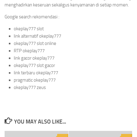
menghadirkan keseruan sekaligus kenyamanan di setiap momen.
Google search rekomendasi :
okeplay777 slot
link alternatif okeplay777
okeplay777 slot online
RTP okeplay777
link gacor okeplay777
okeplay777 slot gacor
link terbaru okeplay777
pragmatic okeplay777
okeplay777 zeus
YOU MAY ALSO LIKE...