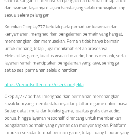
saat. Dukungan ini memastikan pengalaman bermain tetap lancar
dan nyaman, layaknya dilayani barista yang selalu menyajikan kopi
sesuai selera pelanggan.
Keunikan Okeplay777 terletak pada perpaduan keseruan dan
kenyamanan, menghadirkan pengalaman bermain yang hangat,
menenangkan, dan memuaskan. Pemain tidak hanya bermain
untuk menang, tetapi juga menikmati setiap prosesnya.
Fleksibilitas game, kualitas visual dan audio, bonus menarik, serta
layanan ramah menciptakan pengalaman yang kaya, sehingga
setiap sesi permainan selalu dinantikan.
https://recordsetter.com//user/aureljelita
Okeplay777 berhasil menghadirkan permainan menenangkan
kayak kopi yang membedakannya dari platform game online biasa.
Setiap detail, mulai dari koleksi game, kualitas grafis dan audio,
bonus, hingga layanan responsif, dirancang untuk memberikan
pengalaman bermain yang nyaman dan menyenangkan. Platform
ini bukan sekadar tempat bermain game, tetapi ruang hiburan yang