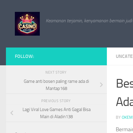
Skip to content
Keamanan terjamin, kenyamanan bermain judi 
FOLLOW:
UNCATE
NEXT STORY
Bes
Game anti bosen paling rame ada di
Mantap168
Ada
PREVIOUS STORY
Lagi Viral Love Games Anti Gagal Bisa
Main di Aladin138
BY
OKEM
Bermain