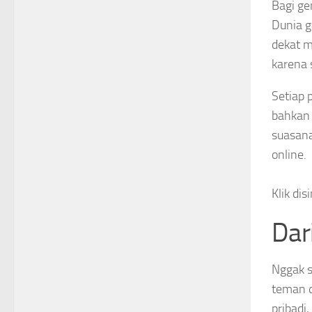
Bagi ge
Dunia g
dekat m
karena 
Setiap 
bahkan 
suasana
online.
Klik disi
Dar
Nggak s
teman d
pribadi