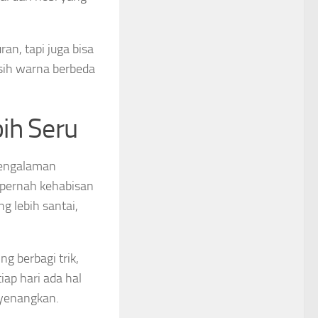
an, tapi juga bisa
sih warna berbeda
ih Seru
pengalaman
 pernah kehabisan
g lebih santai,
g berbagi trik,
iap hari ada hal
nyenangkan.