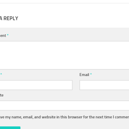
A REPLY
ent
*
e
*
Email
*
te
ve my name, email, and website in this browser for the next time I commen