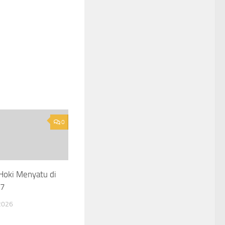
0
Hoki Menyatu di
77
2026