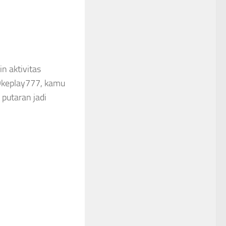
in aktivitas
 Okeplay777, kamu
 putaran jadi