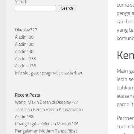
Search
cuma se
Search
pengala
cari be
yang te
Okeplay777
Aladin138
komunit
Aladin138
Ken
Aladin138
Aladdin138
Aladdin138
Main ga
info slot gacor pragmatic play terbaru
lebih s
bahkan 
Recent Posts
suasana
Wangi Makin Betah di Okeplay777
game itu
Tampilan Bersih Penuh Kenyamanan
Aladin138
Partner
Ruang Digital Kekinian Mantap168
curhat 
Pengalaman Modern Tanpa Ribet