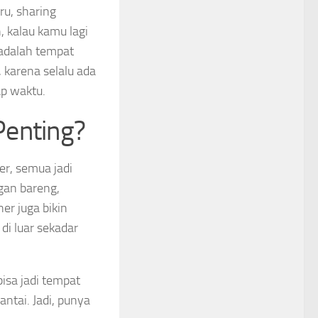
u, sharing
 kalau kamu lagi
adalah tempat
 karena selalu ada
ap waktu.
Penting?
er, semua jadi
gan bareng,
er juga bikin
di luar sekadar
isa jadi tempat
antai. Jadi, punya