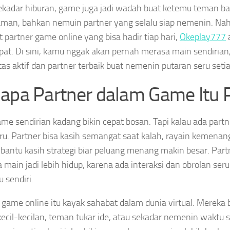
kadar hiburan, game juga jadi wadah buat ketemu teman bar
man, bahkan nemuin partner yang selalu siap nemenin. Nah,
st partner game online yang bisa hadir tiap hari,
Okeplay777
pat. Di sini, kamu nggak akan pernah merasa main sendirian,
as aktif dan partner terbaik buat nemenin putaran seru seti
apa Partner dalam Game Itu 
me sendirian kadang bikin cepat bosan. Tapi kalau ada partn
eru. Partner bisa kasih semangat saat kalah, rayain kemenan
bantu kasih strategi biar peluang menang makin besar. Partn
 main jadi lebih hidup, karena ada interaksi dan obrolan seru 
 sendiri.
 game online itu kayak sahabat dalam dunia virtual. Mereka b
kecil-kecilan, teman tukar ide, atau sekadar nemenin waktu s