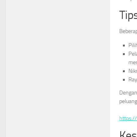
Tip
Beberap
Pil
Pel
me
Nik
Ray
Dengan 
peluang 
https:/
Kes