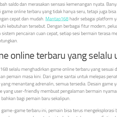
ah saldo dan merasakan sensasi kemenangan nyata. Bany
 game online terbaru yang tidak hanya seru, tetapi juga bisa 
ngan cepat dan mudah.
Mantap168
hadir sebagai platform y
i kebutuhan tersebut. Dengan berbagai fitur modern, pel
an sistem pencairan cuan cepat, setiap sesi bermain terasa
tungkan.
e online terbaru yang selalu
68 selalu menghadirkan game online terbaru yang sesuai 
an pemain masa kini. Dari game santai untuk melepas pena
i yang menantang adrenalin, semua tersedia. Desain game 
ace yang user-friendly membuat pengalaman bermain nyam
, bahkan bagi pemain baru sekalipun.
game-game terbaru ini, pemain bisa terus mengeksplorasi b