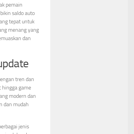
ak pemain
bikin saldo auto
ang tepat untuk
uang menang yang
 memuaskan dan
 update
dengan tren dan
t hingga game
yang modern dan
an dan mudah
erbagai jenis