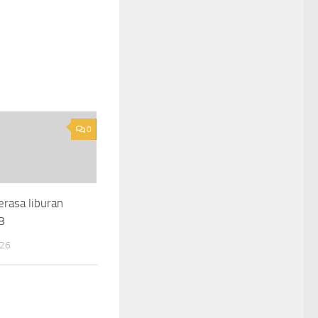
0
rasa liburan
8
026