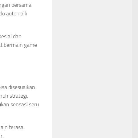
angan bersama
o auto naik
esial dan
at bermain game
isa disesuaikan
uh strategi,
kan sensasi seru
ain terasa
r.