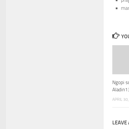
man
YOU
Ngopi s
Aladin1
APRIL 30
LEAVE 