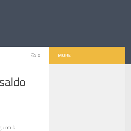
0
MORE
 saldo
g untuk