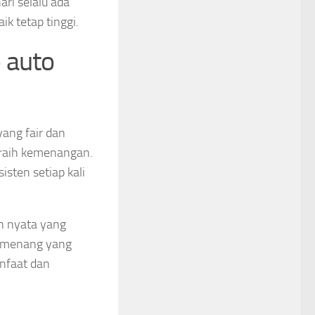
ri selalu ada
k tetap tinggi.
 auto
ang fair dan
raih kemenangan.
isten setiap kali
n nyata yang
g menang yang
nfaat dan