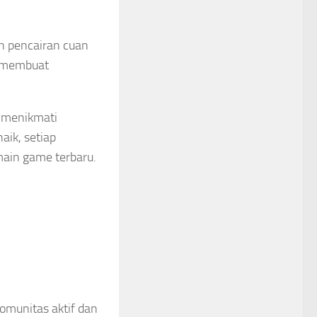
n pencairan cuan
, membuat
 menikmati
aik, setiap
ain game terbaru.
omunitas aktif dan