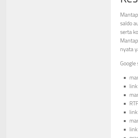
Mantap1
saldo a
serta k
Mantap1
nyata 
Google 
man
lin
man
RT
lin
man
lin
pra