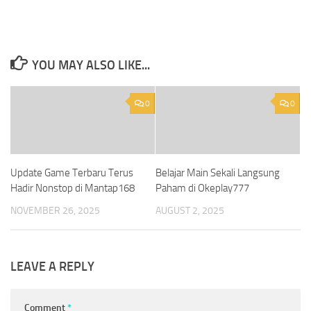
YOU MAY ALSO LIKE...
0
0
Update Game Terbaru Terus
Belajar Main Sekali Langsung
Hadir Nonstop di Mantap168
Paham di Okeplay777
NOVEMBER 26, 2025
AUGUST 2, 2025
LEAVE A REPLY
Comment
*