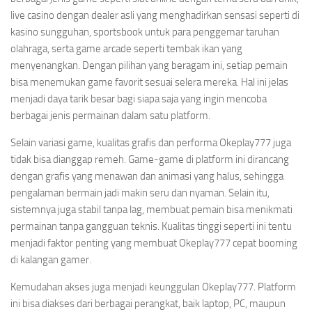
live casino dengan dealer asli yang menghadirkan sensasi seperti di
kasino sungguhan, sportsbook untuk para penggemar taruhan
olahraga, serta game arcade seperti tembak ikan yang
menyenangkan. Dengan pilihan yang beragam ini, setiap pemain
bisa menemukan game favorit sesuai selera mereka. Hal ini jelas
menjadi daya tarik besar bagi siapa saja yang ingin mencoba
berbagai jenis permainan dalam satu platform.
Selain variasi game, kualitas grafis dan performa Okeplay777 juga
tidak bisa dianggap remeh. Game-game di platform ini dirancang
dengan grafis yang menawan dan animasi yang halus, sehingga
pengalaman bermain jadi makin seru dan nyaman. Selain itu,
sistemnya juga stabil tanpa lag, membuat pemain bisa menikmati
permainan tanpa gangguan teknis. Kualitas tinggi seperti ini tentu
menjadi faktor penting yang membuat Okeplay777 cepat booming
di kalangan gamer.
Kemudahan akses juga menjadi keunggulan Okeplay777. Platform
ini bisa diakses dari berbagai perangkat, baik laptop, PC, maupun