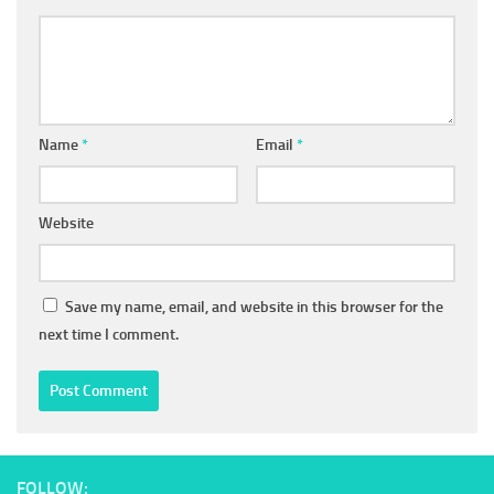
Name
*
Email
*
Website
Save my name, email, and website in this browser for the
next time I comment.
FOLLOW: