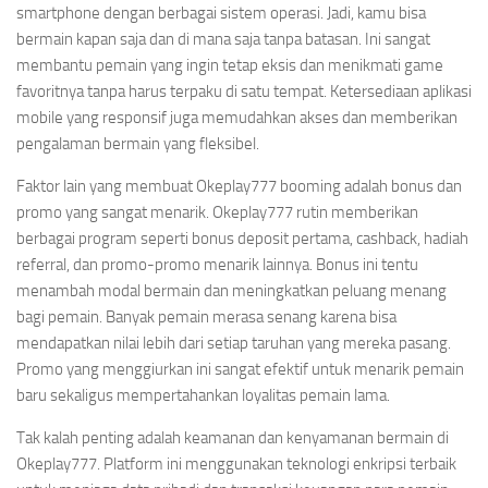
smartphone dengan berbagai sistem operasi. Jadi, kamu bisa
bermain kapan saja dan di mana saja tanpa batasan. Ini sangat
membantu pemain yang ingin tetap eksis dan menikmati game
favoritnya tanpa harus terpaku di satu tempat. Ketersediaan aplikasi
mobile yang responsif juga memudahkan akses dan memberikan
pengalaman bermain yang fleksibel.
Faktor lain yang membuat Okeplay777 booming adalah bonus dan
promo yang sangat menarik. Okeplay777 rutin memberikan
berbagai program seperti bonus deposit pertama, cashback, hadiah
referral, dan promo-promo menarik lainnya. Bonus ini tentu
menambah modal bermain dan meningkatkan peluang menang
bagi pemain. Banyak pemain merasa senang karena bisa
mendapatkan nilai lebih dari setiap taruhan yang mereka pasang.
Promo yang menggiurkan ini sangat efektif untuk menarik pemain
baru sekaligus mempertahankan loyalitas pemain lama.
Tak kalah penting adalah keamanan dan kenyamanan bermain di
Okeplay777. Platform ini menggunakan teknologi enkripsi terbaik