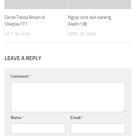
Cerita Tanpa Bosan di
Ngopi sore asik bareng
Okeplay777
Aladin138
JULY 18, 2026
APRIL 30, 2026
LEAVE A REPLY
Comment
*
Name
*
Email
*