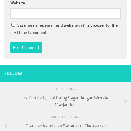
Website
Save my name, email, and website in this browser for the
next time I comment.
FOLLOW:
NEXT STORY
Ice Pop Party: Slot Paling Segar dengan Winrate
Menjanjikan
PREVIOUS STORY
Cuan dan Keindahan Bertemu di Okeplay777