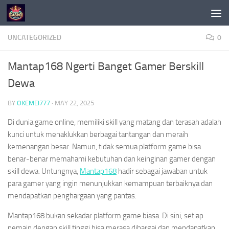
Skip to content
UNCATEGORIZED
0
Mantap168 Ngerti Banget Gamer Berskill
Dewa
BY
OKEMEI777
·
MAY 22, 2025
Di dunia game online, memiliki skill yang matang dan terasah adalah
kunci untuk menaklukkan berbagai tantangan dan meraih
kemenangan besar. Namun, tidak semua platform game bisa
benar-benar memahami kebutuhan dan keinginan gamer dengan
skill dewa. Untungnya,
Mantap168
hadir sebagai jawaban untuk
para gamer yang ingin menunjukkan kemampuan terbaiknya dan
mendapatkan penghargaan yang pantas.
Mantap168 bukan sekadar platform game biasa. Di sini, setiap
pemain dengan skill tinggi bisa merasa dihargai dan mendapatkan