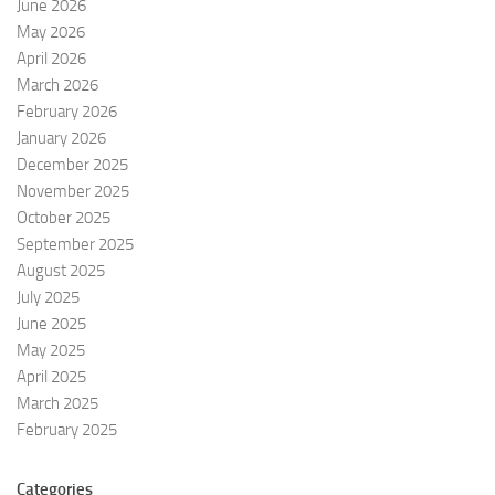
June 2026
May 2026
April 2026
March 2026
February 2026
January 2026
December 2025
November 2025
October 2025
September 2025
August 2025
July 2025
June 2025
May 2025
April 2025
March 2025
February 2025
Categories