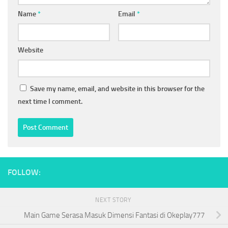
Name
*
Email
*
Website
Save my name, email, and website in this browser for the
next time I comment.
FOLLOW:
NEXT STORY
Main Game Serasa Masuk Dimensi Fantasi di Okeplay777