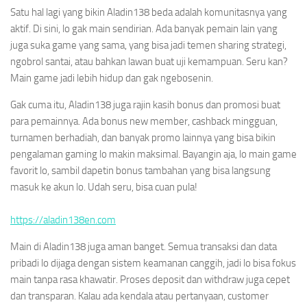
Satu hal lagi yang bikin Aladin138 beda adalah komunitasnya yang
aktif. Di sini, lo gak main sendirian. Ada banyak pemain lain yang
juga suka game yang sama, yang bisa jadi temen sharing strategi,
ngobrol santai, atau bahkan lawan buat uji kemampuan. Seru kan?
Main game jadi lebih hidup dan gak ngebosenin.
Gak cuma itu, Aladin138 juga rajin kasih bonus dan promosi buat
para pemainnya. Ada bonus new member, cashback mingguan,
turnamen berhadiah, dan banyak promo lainnya yang bisa bikin
pengalaman gaming lo makin maksimal. Bayangin aja, lo main game
favorit lo, sambil dapetin bonus tambahan yang bisa langsung
masuk ke akun lo. Udah seru, bisa cuan pula!
https://aladin138en.com
Main di Aladin138 juga aman banget. Semua transaksi dan data
pribadi lo dijaga dengan sistem keamanan canggih, jadi lo bisa fokus
main tanpa rasa khawatir. Proses deposit dan withdraw juga cepet
dan transparan. Kalau ada kendala atau pertanyaan, customer