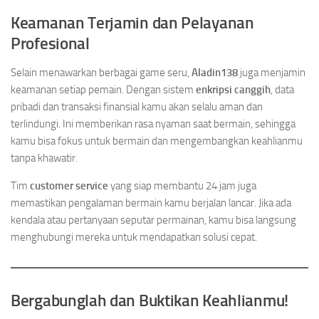
Keamanan Terjamin dan Pelayanan
Profesional
Selain menawarkan berbagai game seru,
Aladin138
juga menjamin
keamanan setiap pemain. Dengan sistem
enkripsi canggih
, data
pribadi dan transaksi finansial kamu akan selalu aman dan
terlindungi. Ini memberikan rasa nyaman saat bermain, sehingga
kamu bisa fokus untuk bermain dan mengembangkan keahlianmu
tanpa khawatir.
Tim
customer service
yang siap membantu 24 jam juga
memastikan pengalaman bermain kamu berjalan lancar. Jika ada
kendala atau pertanyaan seputar permainan, kamu bisa langsung
menghubungi mereka untuk mendapatkan solusi cepat.
Bergabunglah dan Buktikan Keahlianmu!