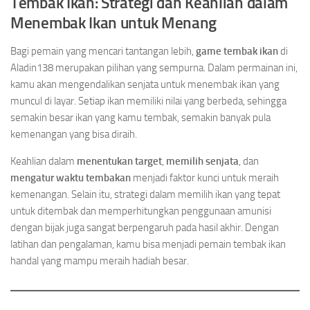
Tembak Ikan: Strategi dan Keahlian dalam
Menembak Ikan untuk Menang
Bagi pemain yang mencari tantangan lebih,
game tembak ikan
di
Aladin138 merupakan pilihan yang sempurna. Dalam permainan ini,
kamu akan mengendalikan senjata untuk menembak ikan yang
muncul di layar. Setiap ikan memiliki nilai yang berbeda, sehingga
semakin besar ikan yang kamu tembak, semakin banyak pula
kemenangan yang bisa diraih.
Keahlian dalam
menentukan target
,
memilih senjata
, dan
mengatur waktu tembakan
menjadi faktor kunci untuk meraih
kemenangan. Selain itu, strategi dalam memilih ikan yang tepat
untuk ditembak dan memperhitungkan penggunaan amunisi
dengan bijak juga sangat berpengaruh pada hasil akhir. Dengan
latihan dan pengalaman, kamu bisa menjadi pemain tembak ikan
handal yang mampu meraih hadiah besar.