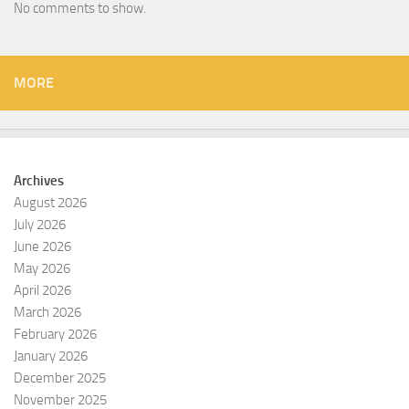
No comments to show.
MORE
Archives
August 2026
July 2026
June 2026
May 2026
April 2026
March 2026
February 2026
January 2026
December 2025
November 2025