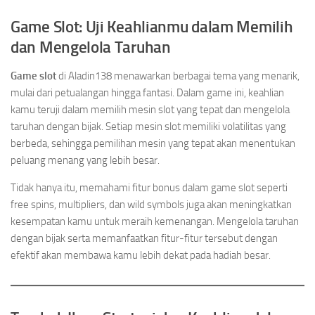
Game Slot: Uji Keahlianmu dalam Memilih
dan Mengelola Taruhan
Game slot
di Aladin138 menawarkan berbagai tema yang menarik,
mulai dari petualangan hingga fantasi. Dalam game ini, keahlian
kamu teruji dalam memilih mesin slot yang tepat dan mengelola
taruhan dengan bijak. Setiap mesin slot memiliki volatilitas yang
berbeda, sehingga pemilihan mesin yang tepat akan menentukan
peluang menang yang lebih besar.
Tidak hanya itu, memahami fitur bonus dalam game slot seperti
free spins, multipliers, dan wild symbols juga akan meningkatkan
kesempatan kamu untuk meraih kemenangan. Mengelola taruhan
dengan bijak serta memanfaatkan fitur-fitur tersebut dengan
efektif akan membawa kamu lebih dekat pada hadiah besar.