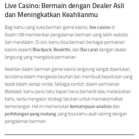
Live Casino: Bermain dengan Dealer Asli
dan Meningkatkan Keahlianmu
Bagi kamu yang suka bermain game kasino,
live casino
di
Aladin138 memberikan pengalaman bermain yang lebih realistis
dan mendalam. Di sini, kamu bisa bermain berbagai permainan
kasino seperti
Blackjack
,
Roulette
, dan
Baccarat
dengan dealer
langsung yang mengelola permainan.
Keahlian dalam bermain game kasino langsung sangat diperlukan,
terutama dalam mengelola taruhan dan membuat keputusan yang
tepat dalam setiap ronde. Sebagai contoh, dalam permainan
Blackjack, kamu perlu tahu kapan harus berhenti atau melanjutkan
kartu, serta mengatur strategi taruhan untuk memaksimalkan
kemenangan. Hal ini memerlukan
kemampuan analisis
dan
perhitungan yang matang
, yang bisa kamu asah seiring dengan
pengalaman bermain.