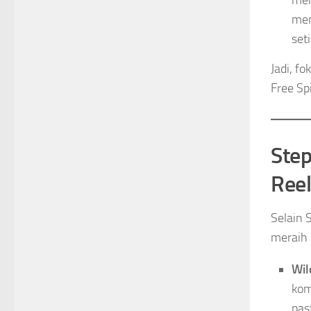
men
set
Jadi, f
Free Sp
Step
Reel
Selain 
meraih 
Wil
kom
pas