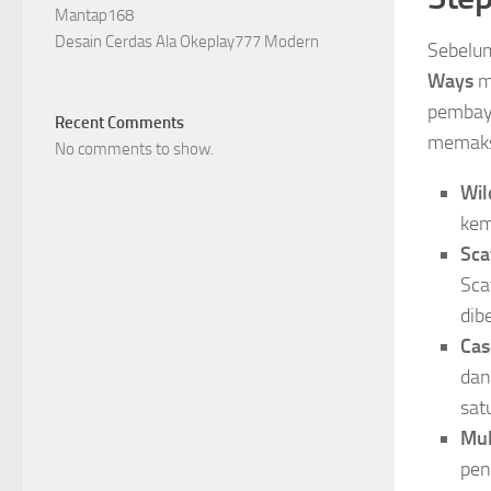
Mantap168
Desain Cerdas Ala Okeplay777 Modern
Sebelum
Ways
me
pembaya
Recent Comments
memaks
No comments to show.
Wil
kem
Sca
Sca
dib
Cas
dan
sat
Mul
pen