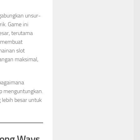
gabungkan unsur-
ik. Game ini
sar, terutama
sa membuat
ainan slot
angan maksimal,
 bagaimana
tap menguntungkan.
 lebih besar untuk
jong Ways