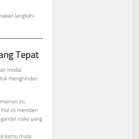
anakan langkah-
ang Tepat
aan modal.
tuk menghindari
mainan ini,
 Hal ini memberi
ambil risiko yang
ika kamu mulai