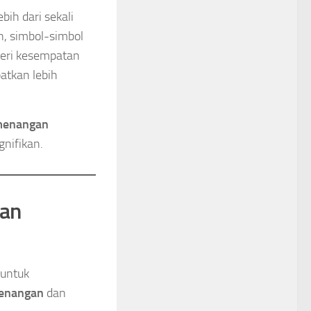
ih dari sekali
, simbol-simbol
beri kesempatan
atkan lebih
menangan
nifikan.
dan
 untuk
enangan
dan