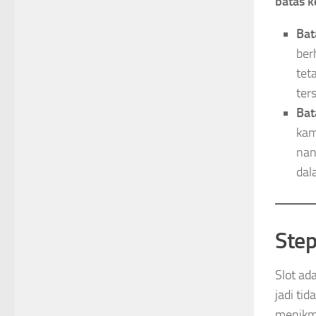
batas 
Bat
ber
tet
ter
Bat
kam
nan
dal
Step
Slot ad
jadi ti
menikma