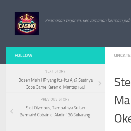
Skip to content
Keamanan terjamin, kenyamanan bermain judi 
FOLLOW:
UNCATE
NEXT STORY
Ste
Bosen Main HP yang Itu-Itu Aja? Saatnya
Coba Game Keren di Mantap168!
Mah
PREVIOUS STORY
Slot Olympus, Tempatnya Sultan
Ok
Bermain! Cobain di Aladin138 Sekarang!