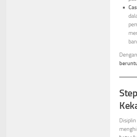
Cas
dal
pem
men
ban
Dengan 
berunt
Step
Kek
Disipli
menghi